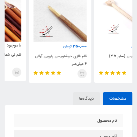
ناموجود
350,000
تومان
قلم نی شمالی رنگ شده (تراشیده)
قلم فلزی خوشنویسی پارویی آرکان
۴ میلی‌متر
مشخصات
دیدگاه‌ها
نام محصول
قلم چوبی