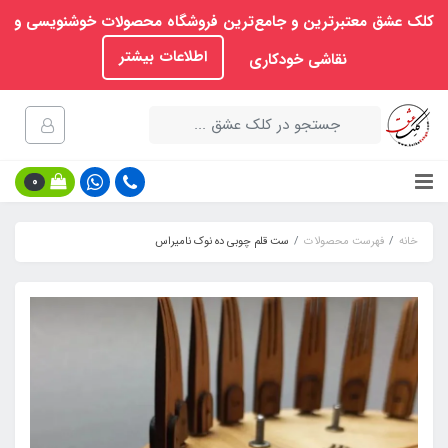
کلک عشق معتبرترین و جامع‌ترین فروشگاه محصولات خوشنویسی و
اطلاعات بیشتر
نقاشی خودکاری
0
خانه
فهرست محصولات
ست قلم چوبی ده نوک نامیراس