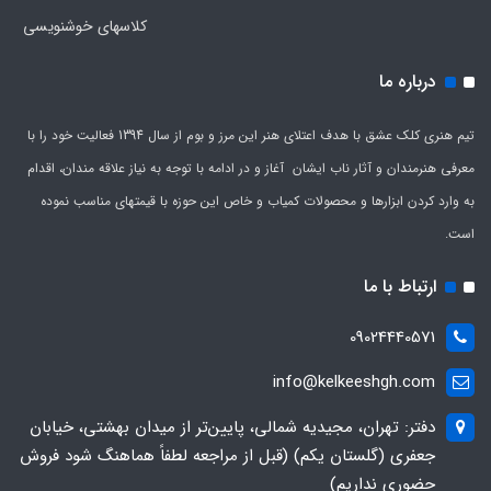
کلاسهای خوشنویسی
درباره ما
تیم هنری کلک عشق با هدف اعتلای هنر این مرز و بوم از سال 1394 فعالیت خود را با
معرفی هنرمندان و آثار ناب ایشان آغاز و در ادامه با توجه به نیاز علاقه مندان، اقدام
به وارد کردن ابزارها و محصولات کمیاب و خاص این حوزه با قیمتهای مناسب نموده
است.
ارتباط با ما
09024440571
info@kelkeeshgh.com
دفتر: تهران، مجیدیه شمالی، پایین‌تر از میدان بهشتی، خیابان
جعفری (گلستان یکم) (قبل از مراجعه لطفاً هماهنگ شود فروش
حضوری نداریم)