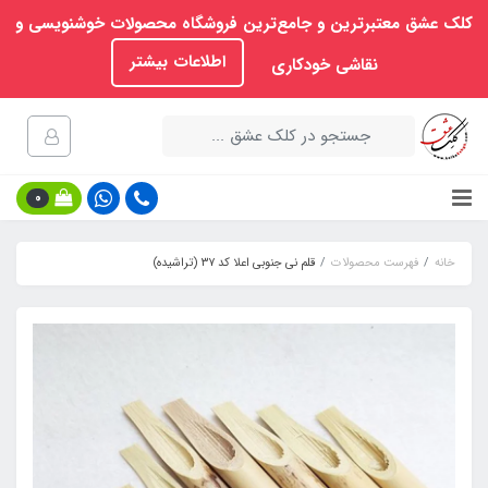
کلک عشق معتبرترین و جامع‌ترین فروشگاه محصولات خوشنویسی و
اطلاعات بیشتر
نقاشی خودکاری
0
خانه
فهرست محصولات
قلم نی جنوبی اعلا کد ۳۷ (تراشیده)