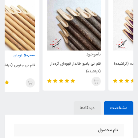
ناموجود
50,000
تومان
قلم نی بامبو خالدار قهوه‌ای گره‌دار
قلم نی جنوبی (تراشیده)
(تراشیده)
مشخصات
دیدگاه‌ها
نام محصول