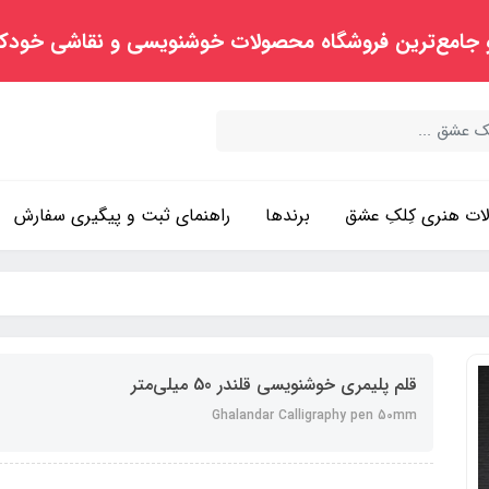
 جامع‌ترین فروشگاه محصولات خوشنویسی و نقاشی خودک
ت هنری کِلکِ عشق
برندها
راهنمای ثبت و پیگیری سفارش
قلم پلیمری خوشنویسی قلندر 50 میلی‌متر
Ghalandar Calligraphy pen 50mm