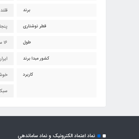
برند
قلندر
قطر نوشتاری
پنجاه 
طول
16 سانتی‌متر
کشور مبدا برند
ایرا
کاربرد
خوشن
سبکه
نماد اعتماد الکترونیک و نماد ساماندهی