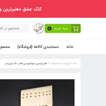
کلک عشق معتبرترین و
سبد خرید
0
خانه
دسته‌بندی کالاها (فروشگاه)
محصولا
خانه
فهرست محصولات
قلم پلیمری خوشنویسی قلندر 50 میلی‌متر