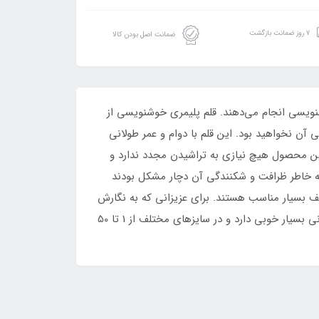
۷ روز ضمانت بازگشت
ضمانت اصل بودن کالا
ویسی انجام می‌دهند. قلم پلیمری خوشنویسی از
ن نخواهید بود. این قلم با دوام و عمر طولانی
این محصول هیچ نیازی به تراشیدن مجدد ندارد و
ی به خاطر ظرافت و شکنندگی آن دچار مشکل بودند
لف بسیار مناسب هستند. برای عزیزانی که به نگارش
با قلم نی علاقه‌مند هستند فروشگاه کلک عشق توصیه می‌نماید که این محصول را امتحان کنند. این قلم خوشنویسی، مرکب رسانی بسیار خوبی دارد و در سایز‌های مختلف از 1 تا 50