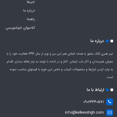
خبرها
درباره ما
راهنما
کلاسهای خوشنویسی
درباره ما
تیم هنری کلک عشق با هدف اعتلای هنر این مرز و بوم از سال 1394 فعالیت خود را با
معرفی هنرمندان و آثار ناب ایشان آغاز و در ادامه با توجه به نیاز علاقه مندان، اقدام
به وارد کردن ابزارها و محصولات کمیاب و خاص این حوزه با قیمتهای مناسب نموده
است.
ارتباط با ما
09024440571
info@kelkeeshgh.com