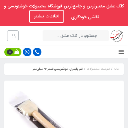
کلک عشق معتبرترین و جامع‌ترین فروشگاه محصولات خوشنویسی و
اطلاعات بیشتر
نقاشی خودکاری
0
خانه
فهرست محصولات
قلم پلیمری خوشنویسی قلندر 26 میلی‌متر