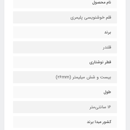
نام محصول
قلم خوشنویسی پلیمری
برند
قلندر
قطر نوشتاری
بیست و شش میلیمتر (26mm)
طول
16 سانتی‌متر
کشور مبدا برند