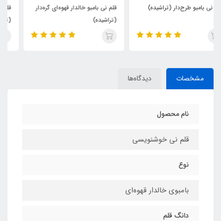
قلم نی بامبو خالدار قهوه‌ای گره‌دار
قلم بامبوی درشت سبز و زرد
(تراشیده)
(تراشیده)
مشخصات
دیدگاه‌ها
نام محصول
قلم نی خوشنویسی
نوع
بامبوی خالدار قهوه‌ای
دانگ قلم