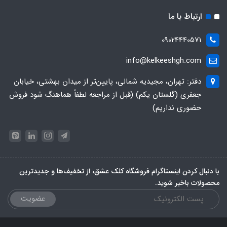
ارتباط با ما
09024440571
info@kelkeeshgh.com
دفتر: تهران، مجیدیه شمالی، پایین‌تر از میدان بهشتی، خیابان
جعفری (گلستان یکم) (قبل از مراجعه لطفاً هماهنگ شود فروش
حضوری نداریم)
با دنبال کردن اینستاگرام فروشگاه کلک عشق، از تخفیف‌ها و جدیدترین‌
محصولات باخبر شوید.
عضویت