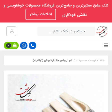
کلک عشق معتبرترین و جامع‌ترین فروشگاه محصولات خوشنویسی و
اطلاعات بیشتر
نقاشی خودکاری
0
خانه
فهرست محصولات
قلم نی بامبو خالدار قهوه‌ای (تراشیده)