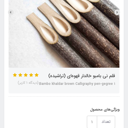
قلم نی بامبو خالدار قهوه‌ای (تراشیده)
(دیدگاه 1 کاربر)
Bambo khaldar brown Calligraphy pen-gegree 1
ویژگی‌های محصول
تعداد