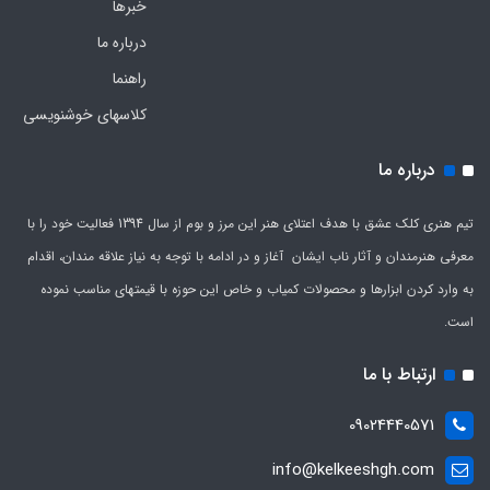
خبرها
درباره ما
راهنما
کلاسهای خوشنویسی
درباره ما
تیم هنری کلک عشق با هدف اعتلای هنر این مرز و بوم از سال 1394 فعالیت خود را با
معرفی هنرمندان و آثار ناب ایشان آغاز و در ادامه با توجه به نیاز علاقه مندان، اقدام
به وارد کردن ابزارها و محصولات کمیاب و خاص این حوزه با قیمتهای مناسب نموده
است.
ارتباط با ما
09024440571
info@kelkeeshgh.com