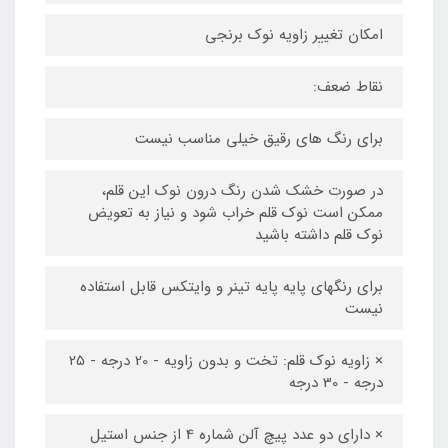
امکان تغییر زاویه نوک برنجی
نقاط ضعف:
برای رنگ های رقیق خیلی مناسب نیست
در صورت خشک شدن رنگ درون نوک این قلم،
ممکن است نوک قلم خراب شود و نیاز به تعویض
نوک قلم داشته باشید
برای رنگهای پایه پایه تینر و وایتکس قابل استفاده
نیست
× زاویه نوک قلم: تخت و بدون زاویه - 20 درجه - 25
درجه - 30 درجه
× دارای دو عدد پیچ آلن شماره 4 از جنس استیل