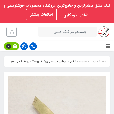
کلک عشق معتبرترین و جامع‌ترین فروشگاه محصولات خوشنویسی و
اطلاعات بیشتر
نقاشی خودکاری
0
خانه
فهرست محصولات
قلم فلزی نامیراس مدل روزنه (زاویه 25 درجه) - 9 میلی‌متر