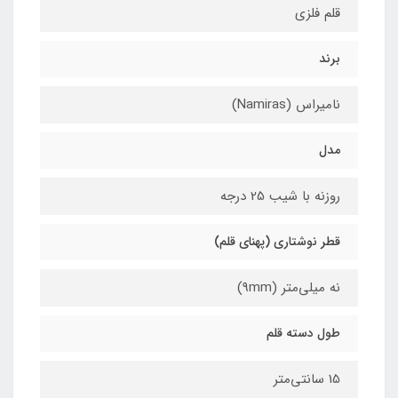
قلم فلزی
برند
نامیراس (Namiras)
مدل
روزنه با شیب 25 درجه
قطر نوشتاری (پهنای قلم)
نه میلی‌متر (9mm)
طول دسته قلم
15 سانتی‌متر