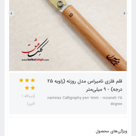
قلم فلزی نامیراس مدل روزنه (زاویه 25
درجه) - 9 میلی‌متر
(دیدگاه 1
namiras Calligraphy pen 9mm - rozaneh 25
کاربر)
degree
ویژگی‌های محصول