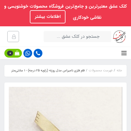
کلک عشق معتبرترین و جامع‌ترین فروشگاه محصولات خوشنویسی و
اطلاعات بیشتر
نقاشی خودکاری
0
خانه
فهرست محصولات
قلم فلزی نامیراس مدل روزنه (زاویه 25 درجه) - ۱ سانتی‌متر