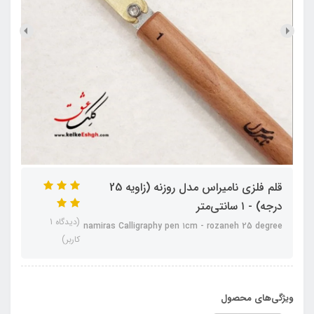
قلم فلزی نامیراس مدل روزنه (زاویه 25
درجه) - ۱ سانتی‌متر
(دیدگاه 1
namiras Calligraphy pen ۱cm - rozaneh 25 degree
کاربر)
ویژگی‌های محصول