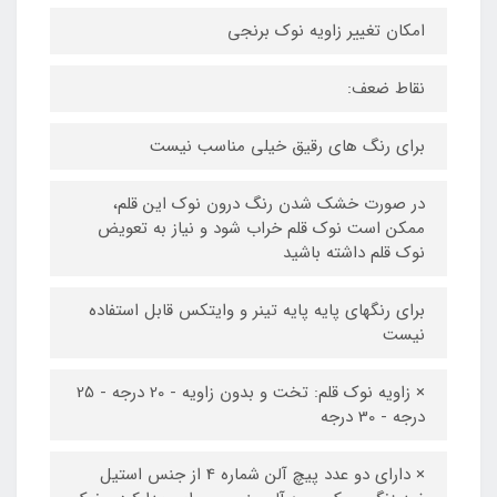
امکان تغییر زاویه نوک برنجی
نقاط ضعف:
برای رنگ های رقیق خیلی مناسب نیست
در صورت خشک شدن رنگ درون نوک این قلم،
ممکن است نوک قلم خراب شود و نیاز به تعویض
نوک قلم داشته باشید
برای رنگهای پایه پایه تینر و وایتکس قابل استفاده
نیست
× زاویه نوک قلم: تخت و بدون زاویه - 20 درجه - 25
درجه - 30 درجه
× دارای دو عدد پیچ آلن شماره 4 از جنس استیل