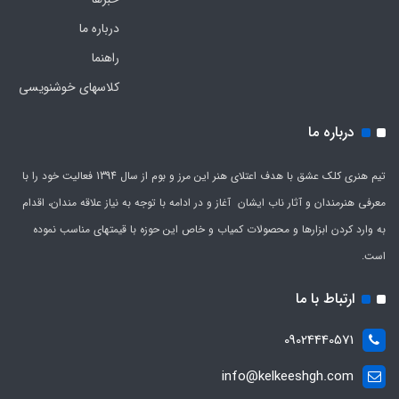
درباره ما
راهنما
کلاسهای خوشنویسی
درباره ما
تیم هنری کلک عشق با هدف اعتلای هنر این مرز و بوم از سال 1394 فعالیت خود را با
معرفی هنرمندان و آثار ناب ایشان آغاز و در ادامه با توجه به نیاز علاقه مندان، اقدام
به وارد کردن ابزارها و محصولات کمیاب و خاص این حوزه با قیمتهای مناسب نموده
است.
ارتباط با ما
09024440571
info@kelkeeshgh.com