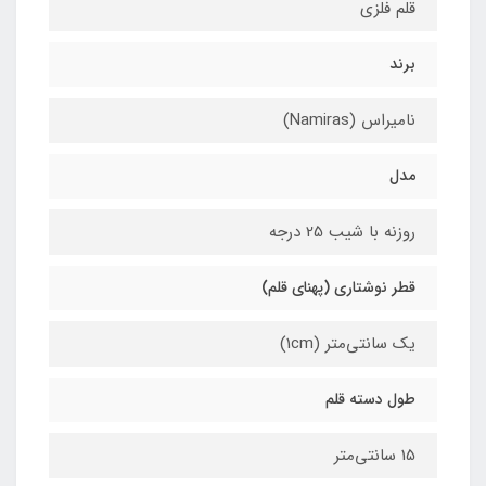
قلم فلزی
برند
نامیراس (Namiras)
مدل
روزنه با شیب 25 درجه
قطر نوشتاری (پهنای قلم)
یک سانتی‌متر (1cm)
طول دسته قلم
15 سانتی‌متر