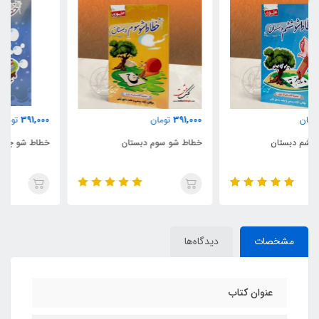
391,000
391,000
تومان
تومان
خطاط شو سوم دبستان
خطاط شو چهارم دبستان
مشخصات
دیدگاه‌ها
عنوان کتاب