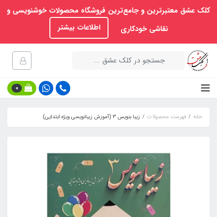
کلک عشق معتبرترین و جامع‌ترین فروشگاه محصولات خوشنویسی و
اطلاعات بیشتر
نقاشی خودکاری
0
خانه
فهرست محصولات
زیبا بنویس 3 (آموزش زیبانویسی ویژه ابتدایی)