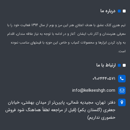
درباره ما
تیم هنری کلک عشق با هدف اعتلای هنر این مرز و بوم از سال 1394 فعالیت خود را با
معرفی هنرمندان و آثار ناب ایشان آغاز و در ادامه با توجه به نیاز علاقه مندان، اقدام
به وارد کردن ابزارها و محصولات کمیاب و خاص این حوزه با قیمتهای مناسب نموده
است.
ارتباط با ما
09024440571
info@kelkeeshgh.com
دفتر: تهران، مجیدیه شمالی، پایین‌تر از میدان بهشتی، خیابان
جعفری (گلستان یکم) (قبل از مراجعه لطفاً هماهنگ شود فروش
حضوری نداریم)