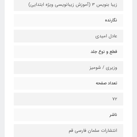
زیبا بنویس 3 (آموزش زیبانویسی ویژه ابتدایی)
نگارنده
عادل امیدی
قطع و نوع جلد
وزیری / شومیز
تعداد صفحه
72
ناشر
انتشارات سلمان فارسی قم