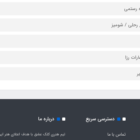
ه رستمی
رحلی / شومیز
ارات رزا
ر
دسترسی سریع
درباره ما
تماس با ما
تیم هنری کلک عشق با هدف اعتلای هنر این