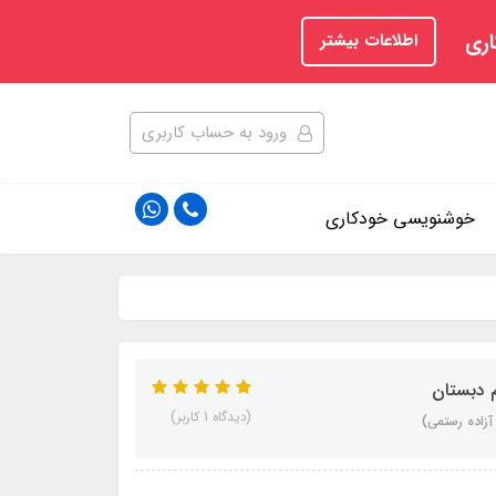
اری
اطلاعات بیشتر
ورود به حساب کاربری
خوشنویسی خودکاری
 دبستان
(دیدگاه 1 کاربر)
زاده رستمی)