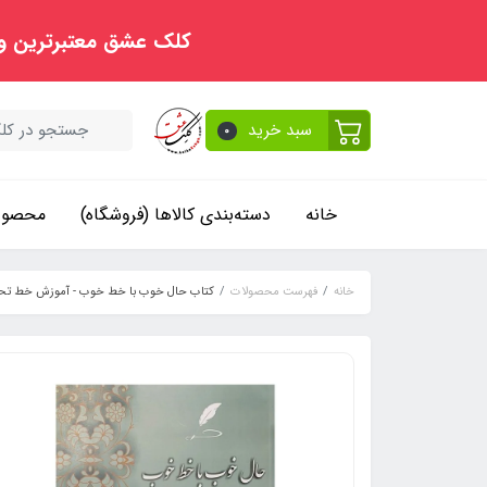
کلک عشق معتبرترین و
سبد خرید
0
خانه
دسته‌بندی کالاها (فروشگاه)
محصولا
خانه
فهرست محصولات
کتاب حال خوب با خط خوب - آموزش خط تحری