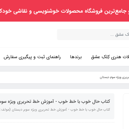
 جامع‌ترین فروشگاه محصولات خوشنویسی و نقاشی خودک
ت هنری کِلکِ عشق
برندها
راهنمای ثبت و پیگیری سفارش
ری ویژه سوم دبستان
کتاب حال خوب با خط خوب - آموزش خط تحریری ویژه سوم
کتاب حال خوب با خط خوب - آموزش خط تحریری ویژه سوم دبستان (مولف: آ