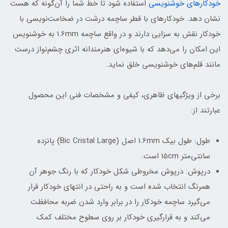
خودکارهای خوشنویسی
استفاده شود تا خط شما را آن‌گونه که هست
نشان دهد. خودکارهای با قطر ساچمه درشت در ضخامت‌نویسی با
خودکار نقش به سزایی دارند و در واقع ساچمه 1.6mm به خوشنویس
این امکان را می‌دهد که با شیوه‌ای هنرمندانه اثری چشم‌نواز درست
مانند قلم‌های خوشنویسی خلق نماید.
برخی از ویژگیهای ظاهری، کیفی و مشخصات فنی این محصول
عبارتند از:
طول: طول بیک 1.6mm اصل (Bic Cristal Large) پانزده
سانتی‌متر 15cm است.
درپوش: درپوش مخروطی شکل خودکار که با رنگ جوهر آن
همرنگ انتخاب شده است و به راحتی در انتهای خودکار قرار
می‌گیرد ساچمه خودکار را در برابر وارد شدن ضربه محافظت
می‌کند و به قرارگیری خودکار بر روی سطوح مختلف کمک