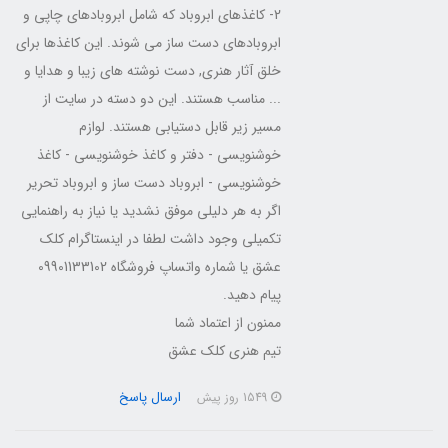
2- کاغذهای ابروباد که شامل ابروبادهای چاپی و
ابروبادهای دست ساز می شوند. این کاغذها برای
خلق آثار هنری, دست نوشته های زیبا و هدایا و
... مناسب هستند. این دو دسته در سایت از
مسیر زیر قابل دستیابی هستند. لوازم
خوشنویسی - دفتر و کاغذ خوشنویسی - کاغذ
خوشنویسی - ابروباد دست ساز و ابروباد تحریر
اگر به هر دلیلی موفق نشدید یا نیاز به راهنمایی
تکمیلی وجود داشت لطفا در اینستاگرام کلک
عشق یا شماره واتساپ فروشگاه 09901133102
پیام دهید.
ممنون از اعتماد شما
تیم هنری کلک عشق
ارسال پاسخ
1549 روز پیش