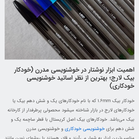
اهمیت ابزار نوشتار در خوشنویسی مدرن (خودکار
بیک لارج؛ بهترین از نظر اساتید خوشنویسی
خودکاری)
خودکار بیک 1.6mm که با نام خودکارهای یک و شش دهم بیک یا
خودکارهای لارج در بازار شناخته می‏شود محصولی پرطرفدار از کارخانه
بیک می‌باشد. خودکارهای بیک اصل کریستال با قطر ساچمه یک و
شش دهم برای
خوشنویسی خودکاری
و خوشنویسی مدرن
مناسب‌ترین ابزار به شمار می‌آیند و قادر هستند با روشهای نوین مانند