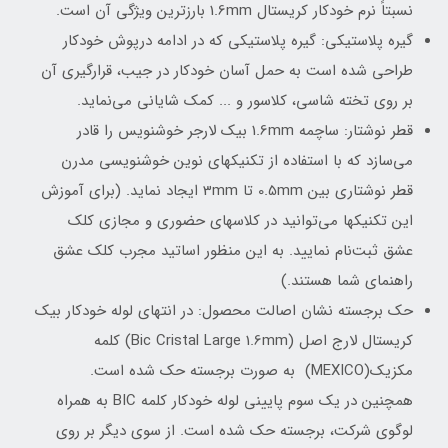
نسبتاً نرم خودکار کریستال 1.6mm بارزترین ویژگی آن است.
گیره پلاستیکی: گیره پلاستیکی که در ادامه درپوش خودکار
طراحی شده است به حمل آسان خودکار در جیب، قرارگیری آن
بر روی تخته شاسی، کلاسور و ... کمک شایانی می‌نماید.
قطر نوشتار: ساچمه 1.6mm بیک لارجر خوشنویس را قادر
می‌سازد که با استفاده از تکنیکهای نوین خوشنویسی مدرن
قطر نوشتاری بین 0.5mm تا 3mm ایجاد نماید. (برای آموزش
این تکنیکها می‌توانید در کلاسهای حضوری و مجازی کلک
عشق ثبت‌نام نمایید. به این منظور اساتید مجرب کلک عشق
راهنمای شما هستند.)
حک برجسته نشان اصالت محصول: در انتهای لوله خودکار بیک
کریستال لارج اصل (Bic Cristal Large 1.6mm) کلمه
مکزیک(MEXICO) به صورت برجسته حک شده است.
همچنین در یک سوم پایینی لوله خودکار کلمه BIC به همراه
لوگوی شرکت، برجسته حک شده است. از سوی دیگر بر روی