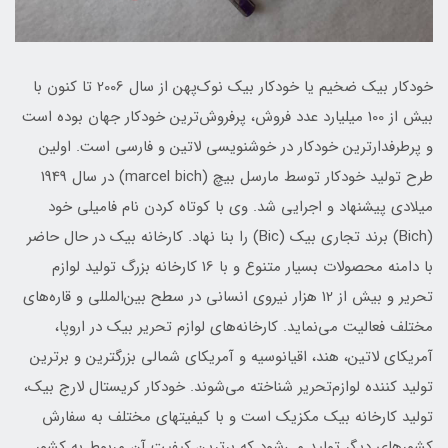
خودکار بیک ضخیم یا خودکار بیک نوک‌‌پهن از سال 2006 تا کنون با
بیش از 100 میلیارد عدد فروش، پرفروش‌ترین خودکار جهان بوده است
و پرطرفدارترین خودکار در خوشنویسی لاتین و فارسی است. اولین
طرح تولید خودکار توسط مارسل بیچ (marcel bich) در سال 1949
میلادی پیشنهاد و اجرایی شد. وی با کوتاه کردن نام فامیلی خود
(Bich) برند تجاری بیک (Bic) را بنا نهاد. کارخانه بیک در حال حاضر
با دامنه محصولات بسیار متنوع و با 16 کارخانه بزرگ تولید لوازم
تحریر و بیش از 12 هزار نیروی انسانی در سطح بین‌المللی و قاره‌های
مختلف فعالیت می‌نماید. کارخانه‌های لوازم تحریر بیک در اروپا،
آمریکای لاتین، هند، اقیانوسیه و آمریکای شمالی بزرگترین و برترین
تولید کننده لوازم‌تحریر شناخته می‌شوند. خودکار کریستال لارج بیک،
تولید کارخانه بیک مکزیک است و با کیفیتهای مختلف به سفارش
کشورهای دیگر تولید می‌شود که برترین کیفیت آن مربوط به کشور