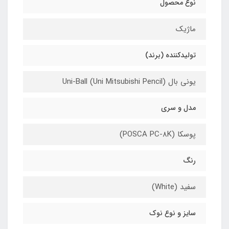
نوع محصول
ماژیک
تولیدکننده (برند)
یونی بال (Uni-Ball (Uni Mitsubishi Pencil
مدل و سری
پوسکا (POSCA PC-8K)
رنگ
سفید (White)
سایز و نوع نوک