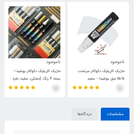
ناموجود
ناموجود
ماژیک اکریلیک دکوکالر سرتخت
ماژیک اکریلیک دکوکالر یوشیدا -
15/5 میل یوشیدا - سفید
بسته 4 رنگ (مشکی، سفید، نقره
ای و طلایی)
مشخصات
دیدگاه‌ها