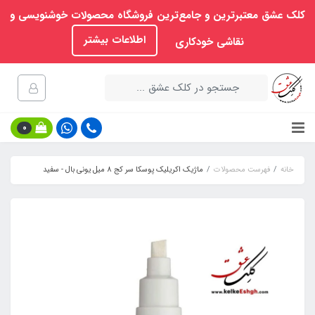
کلک عشق معتبرترین و جامع‌ترین فروشگاه محصولات خوشنویسی و
اطلاعات بیشتر
نقاشی خودکاری
0
خانه
فهرست محصولات
ماژیک اکریلیک پوسکا سر کج 8 میل یونی بال - سفید