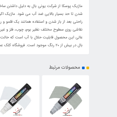
ماژیک پوسکا از شرکت یونی بال به دلیل داشتن ساخ
شدن تا حد بسیار بالایی ضد آب می شود. ماژیک اکرل
نقاشی روی سطوح مختلف نظیر بوم، چوب، فلز و غیره ا
عالی این محصول قابلیت حلال با آب است که حالت آ
بال در بیش از 20 رنگ موجود است. فروشگاه کلک عشق مفتخر است به عنوان نمایندگی برند یونی بال این محصول خاص و بی‌نظیر را عرضه نماید.
محصولات مرتبط