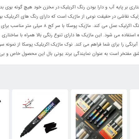
تاری بر پایه آب و دارا بودن رنگ اکریلیک در مخزن خود هیچ گونه بوی
یک نقاشی در حقیقت نوعی از ماژیک است که دارای رنگ های اکریلیک بوده 
راحتی بعد از باز شدن و استفاده همانند یک قلمو و رنگ
ستفاده می شود. این ماژیک ها دارای تنوع رنگی بالا همراه با ساختاری س
برنگی را برای شما فراهم می کند. نوک ماژیک اکریلیک پوسکا از نمونه س