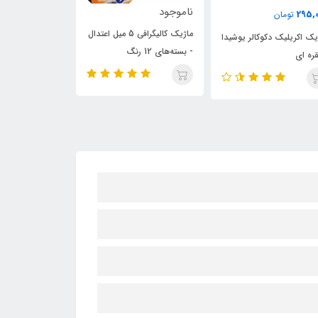
وجود
ناموجود
1,500,000
تومان
ماژیک کالیگرافی 5 میل اعتدال
ماژیک خوشنویس
ماژیک کالیگرافی اعتدال 600 -
ه‌های 12 رنگ
3mm آبی
بسته‌های 12 رنگ