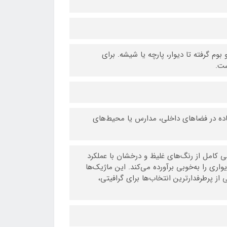
 سفال و بوم گرفته تا دیوار، پارچه یا شیشه. برای
ست.
فاده در فضاهای داخلی، مدارس یا محیط‌های
پوسکا Uni Posca با نوک ۸ میلی‌متری تخت (PC-8K)، ترکیبی کامل از رنگ‌های غلیظ و درخشان با عملکرد
اری را به‌خوبی برآورده می‌کند. این ماژیک‌ها
ی از پرطرفدارترین انتخاب‌ها برای گرافیتی،