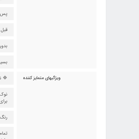
پس ا
قبل 
بدون بو 
بسیا
ویژگیهای متمایز کننده
🔷 ن
برای
رنگ‌
تمام