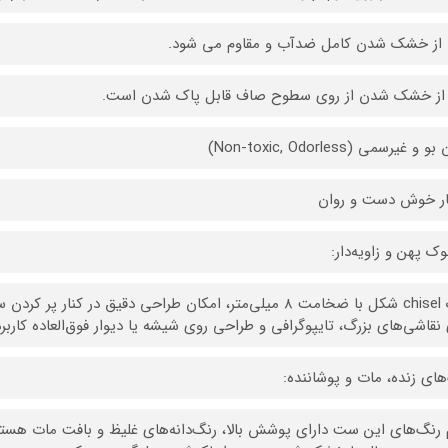
ز خشک شدن کامل ضدآب و مقاوم می شود.
از خشک شدن از روی سطوح صاف قابل پاک شدن است.
و غیرسمی (Non-toxic, Odorless)
ر خوش دست و روان
وک پهن و زاویه‌دار:
نوک chisel شکل با ضخامت ۸ میلی‌متر، امکان طراحی دقیق در 
 نقاشی‌های بزرگ، تایپوگرافی و طراحی روی شیشه یا دیوار فوق‌العاده کارب
های زنده، مات و پوشاننده:
 رنگ‌های این ست دارای پوشش بالا، رنگ‌دانه‌های غلیظ و بافت مات هست