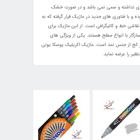
 بدی نداشته و سمی نمی باشد و در صورت خشک
و با فناوری های جدید در ماژیک قرار گرفته که به
 اکرلیک عمل می کند. ماژیک پوسکا با سر کج 8 میلی متر مناسب برای نقاشی خط و کالیگرافی است. از این ماژیک برای
ازگار با انواع سطح هستند. یکی از ویژگی های
ر کج از جنس نمد است. ماژیک اکریلیک پوسکا یونی