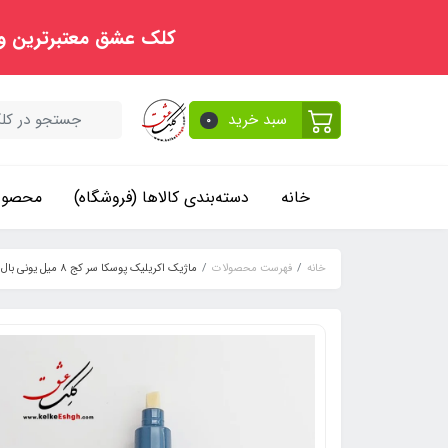
کلک عشق معتبرترین و
سبد خرید
0
خانه
دسته‌بندی کالاها (فروشگاه)
محصولا
خانه
فهرست محصولات
ماژیک اکریلیک پوسکا سر کج 8 میل یونی بال - خاکستری تیره