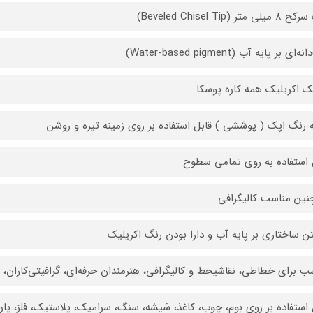
ی متر (Beveled Chisel Tip)
‌ای بر پایه آب (Water-based pigment)
ک اکریلیک همه کاره پوسکا
 رنگ اپک ( پوششی ) قابل استفاده بر روی زمینه تیره و روشن
 استفاده به روی تمامی سطوح
ین مناسب کالیگرافی
ن ساختاری بر پایه آب و دارا بودن رنگ اکریلیک
ب برای خطاطی، نقاشیخط و کالیگرافی، هنرمندان حرفه‌ای، گرافیتی‌کاران، طرا
 استفاده بر روی بوم، چوب، کاغذ، شیشه، سنگ، سرامیک، پلاستیک، فلز، پا