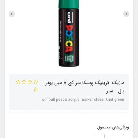
ماژیک اکریلیک پوسکا سر کج 8 میل یونی
بال - سبز
uni ball posca acrylic marker chisel 8mil green
ویژگی‌های محصول