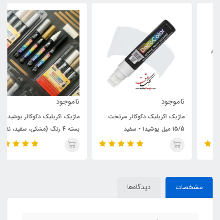
ناموجود
ناموجود
ماژیک اکریلیک دکوکالر سرتخت
ماژیک اکریلیک دکوکالر یوشیدا -
15/5 میل یوشیدا - سفید
بسته 4 رنگ (مشکی، سفید، نقره
ای و طلایی)
مشخصات
دیدگاه‌ها