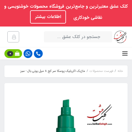
کلک عشق معتبرترین و جامع‌ترین فروشگاه محصولات خوشنویسی و
اطلاعات بیشتر
نقاشی خودکاری
0
خانه
فهرست محصولات
ماژیک اکریلیک پوسکا سر کج 8 میل یونی بال - سبز