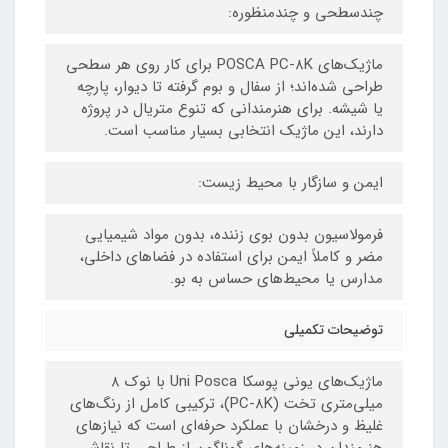
چندسطحی و چندمنظوره:
ماژیک‌های POSCA PC-8K برای کار روی هر سطحی
طراحی شده‌اند؛ از سفال و بوم گرفته تا دیوار، پارچه
یا شیشه. برای هنرمندانی که تنوع متریال در پروژه
دارند، این ماژیک انتخابی بسیار مناسب است.
ایمن و سازگار با محیط زیست:
فرمولاسیون بدون بوی زننده، بدون مواد شیمیایی
مضر و کاملاً ایمن برای استفاده در فضاهای داخلی،
مدارس یا محیط‌های حساس به بو.
توضیحات تکمیلی
ماژیک‌های یونی پوسکا Uni Posca با نوک ۸
میلی‌متری تخت (PC-8K)، ترکیبی کامل از رنگ‌های
غلیظ و درخشان با عملکرد حرفه‌ای است که نیازهای
هنرمندان در زمینه‌های گوناگون از طراحی تا نقاشی