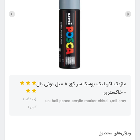
ماژیک اکریلیک پوسکا سر کج 8 میل یونی بال
- خاکستری
(دیدگاه 1
uni ball posca acrylic marker chisel 8mil gray
کاربر)
ویژگی‌های محصول