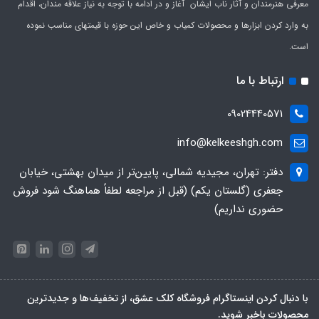
معرفی هنرمندان و آثار ناب ایشان آغاز و در ادامه با توجه به نیاز علاقه مندان، اقدام
به وارد کردن ابزارها و محصولات کمیاب و خاص این حوزه با قیمتهای مناسب نموده
است.
ارتباط با ما
09024440571
info@kelkeeshgh.com
دفتر: تهران، مجیدیه شمالی، پایین‌تر از میدان بهشتی، خیابان
جعفری (گلستان یکم) (قبل از مراجعه لطفاً هماهنگ شود فروش
حضوری نداریم)
با دنبال کردن اینستاگرام فروشگاه کلک عشق، از تخفیف‌ها و جدیدترین‌
محصولات باخبر شوید.