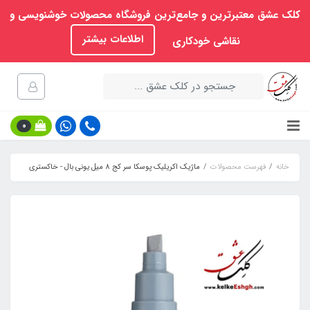
کلک عشق معتبرترین و جامع‌ترین فروشگاه محصولات خوشنویسی و
اطلاعات بیشتر
نقاشی خودکاری
0
خانه
فهرست محصولات
ماژیک اکریلیک پوسکا سر کج 8 میل یونی بال - خاکستری