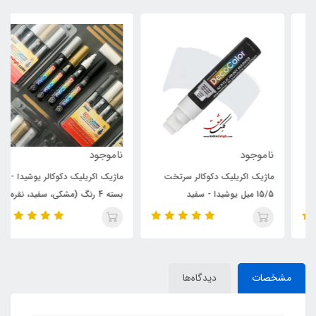
ناموجود
ناموجود
ماژیک اکریلیک دکوکالر سرتخت
ماژیک اکریلیک دکوکالر یوشیدا -
15/5 میل یوشیدا - سفید
بسته 4 رنگ (مشکی، سفید، نقره
ای و طلایی)
مشخصات
دیدگاه‌ها