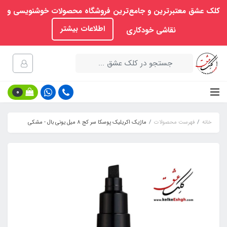
کلک عشق معتبرترین و جامع‌ترین فروشگاه محصولات خوشنویسی و
اطلاعات بیشتر
نقاشی خودکاری
0
خانه
فهرست محصولات
ماژیک اکریلیک پوسکا سر کج 8 میل یونی بال - مشکی