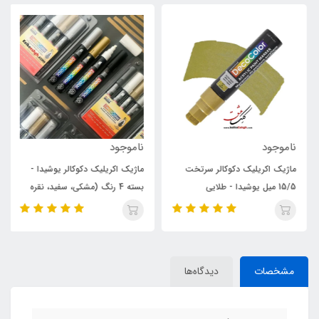
ناموجود
ناموجود
ماژیک اکریلیک دکوکالر سرتخت
ماژیک اکریلیک دکوکالر یوشیدا -
15/5 میل یوشیدا - طلایی
بسته 4 رنگ (مشکی، سفید، نقره
ای و طلایی)
مشخصات
دیدگاه‌ها