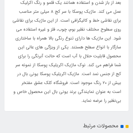
بعد از باز شدن و استفاده همانند یک قلمو و رنگ اکرلیک
عمل می کند. ماژیک پوسکا با سر کج 8 میلی متر مناسب
برای نقاشی خط و کالیگرافی است. از این ماژیک برای نقاشی
روی سطوح مختلف نظیر بوم، چوب، فلز و غیره استفاده می
شود. این ماژیک ها دارای تنوع رنگی بالا همراه با ساختاری
سازگار با انواع سطح هستند. یکی از ویژگی های عالی این
محصول قابلیت حلال با آب است که حالت آبرنگی را برای
شما فراهم می کند. نوک ماژیک اکریلیک پوسکا از نمونه سر
کج از جنس نمد است. ماژیک اکریلیک پوسکا یونی بال در
بیش از 20 رنگ موجود است. فروشگاه کلک عشق مفتخر
است به عنوان نمایندگی برند یونی بال این محصول خاص و
بی‌نظیر را عرضه نماید.
محصولات مرتبط