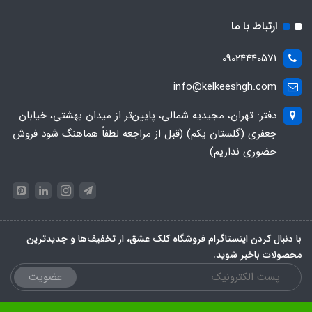
ارتباط با ما
09024440571
info@kelkeeshgh.com
دفتر: تهران، مجیدیه شمالی، پایین‌تر از میدان بهشتی، خیابان
جعفری (گلستان یکم) (قبل از مراجعه لطفاً هماهنگ شود فروش
حضوری نداریم)
با دنبال کردن اینستاگرام فروشگاه کلک عشق، از تخفیف‌ها و جدیدترین‌
محصولات باخبر شوید.
عضویت