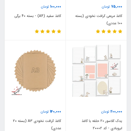
100,000
75,000
تومان
تومان
کاغذ مربعی کرافت نخودی (بسته
کاغذ سفید (A4) - بسته 40 برگی
100 عددی)
140,000
200,000
تومان
تومان
یدک کلاسور 20 حلقه با کاغذ
کاغذ کرافت نخودی A3 (بسته 20
ابروبادی - کد 20002
عددی)