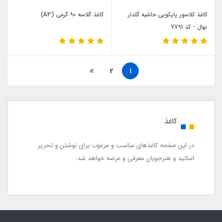
کاغذ کلاسور پاپکویی حاشیه گلدار
کاغذ گلاسه 90 گرمی (A3)
نهال - کد 7791
2
1
کاغذ
در این صفحه کاغذهای مناسب و مرغوب برای نوشتن و تحریر
اساتید و هنرجویان معرفی و عرضه خواهد شد.