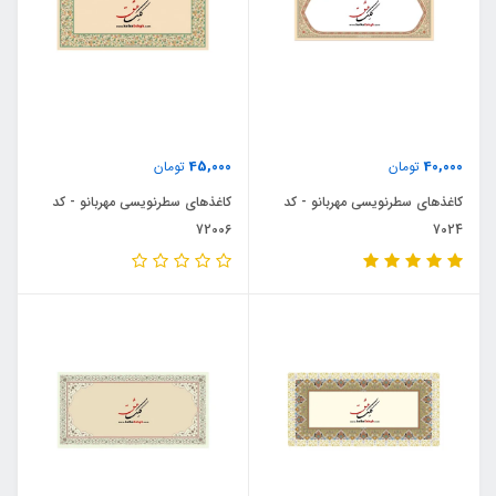
45,000
40,000
تومان
تومان
کاغذهای سطرنویسی مهربانو - کد
کاغذهای سطرنویسی مهربانو - کد
72006
7024