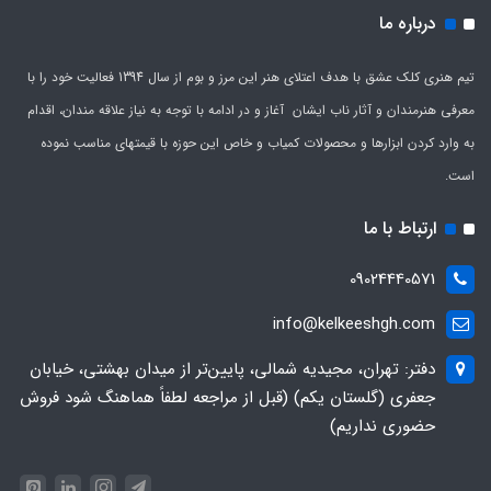
درباره ما
تیم هنری کلک عشق با هدف اعتلای هنر این مرز و بوم از سال 1394 فعالیت خود را با
معرفی هنرمندان و آثار ناب ایشان آغاز و در ادامه با توجه به نیاز علاقه مندان، اقدام
به وارد کردن ابزارها و محصولات کمیاب و خاص این حوزه با قیمتهای مناسب نموده
است.
ارتباط با ما
09024440571
info@kelkeeshgh.com
دفتر: تهران، مجیدیه شمالی، پایین‌تر از میدان بهشتی، خیابان
جعفری (گلستان یکم) (قبل از مراجعه لطفاً هماهنگ شود فروش
حضوری نداریم)