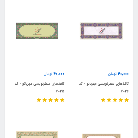
40,000
40,000
تومان
تومان
کاغذهای سطرنویسی مهربانو - کد
کاغذهای سطرنویسی مهربانو - کد
7025
7026