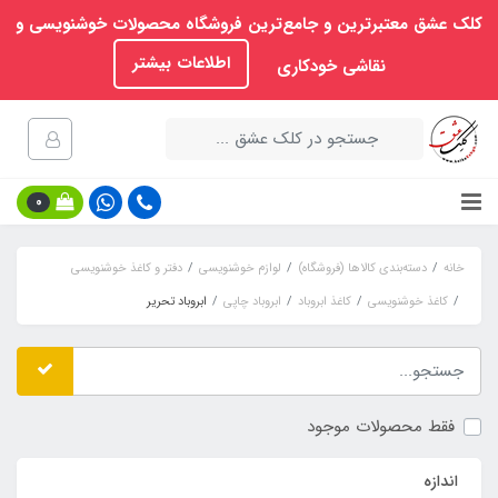
کلک عشق معتبرترین و جامع‌ترین فروشگاه محصولات خوشنویسی و
اطلاعات بیشتر
نقاشی خودکاری
0
خانه
دسته‌بندی کالاها (فروشگاه)
لوازم خوشنویسی
دفتر و کاغذ خوشنویسی
کاغذ خوشنویسی
کاغذ ابروباد
ابروباد چاپی
ابروباد تحریر
فقط محصولات موجود
اندازه