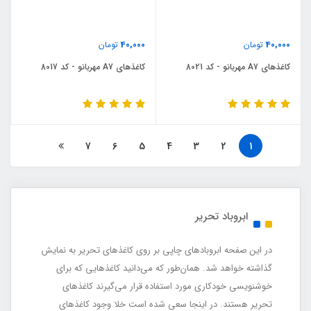
40,000
40,000
تومان
تومان
کاغذهای A7 مهربانو - کد 8021
کاغذهای A7 مهربانو - کد 8017
7
6
5
4
3
2
1
ابروباد تحریر
در این صفحه ابروبادهای چاپی بر روی کاغذهای تحریر به نمایش
گذاشته خواهد شد. همان‌طور که می‌دانید کاغذهایی که برای
خوشنویسی خودکاری مورد استفاده قرار می‌گیرند کاغذهای
تحریر هستند. در اینجا سعی شده است خلا وجود کاغذهای