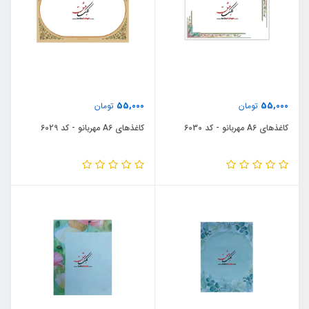
55,000
55,000
تومان
تومان
کاغذهای A6 مهربانو - کد 6030
کاغذهای A6 مهربانو - کد 6029