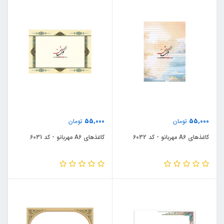
55,000
55,000
تومان
تومان
کاغذهای A6 مهربانو - کد 6032
کاغذهای A6 مهربانو - کد 6031