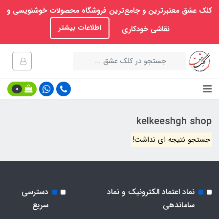
کلک عشق معتبرترین و جامع‌ترین فروشگاه محصولات خوشنویسی و
اطلاعات بیشتر
نقاشی خودکاری
0
kelkeeshgh shop
جستجو نتیجه ای نداشت!
نماد اعتماد الکترونیک و نماد
دسترسی
ساماندهی
سریع