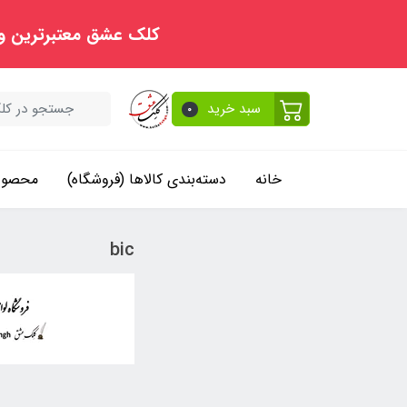
کلک عشق معتبرترین و
سبد خرید
0
خانه
دسته‌بندی کالاها (فروشگاه)
محصولا
bic