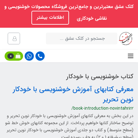
کلک عشق معتبرترین و جامع‌ترین فروشگاه محصولات خوشنویسی و
اطلاعات بیشتر
نقاشی خودکاری
0
کتاب خوشنویسی با خودکار
معرفی کتابهای آموزش خوشنویسی با خودکار
نوین تحریر
/book-introduction-novintahrir2
در این بخش به معرفی کتابهای آموزش خوشنویسی با خودکار نوین تحریر و
توضیح ساختار کتابها خواهیم پرداخت. از این مجموعه کتابهای خوش خط شو
(سطح متوسط) و کتاب دو جلدی آموزش خوشنویسی با خودکار نوین تحریر
(سطح پیشرفته 1 و 2) به چاپ رسیده است.