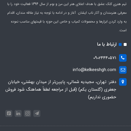
تیم هنری کلک عشق با هدف اعتلای هنر این مرز و بوم از سال 1394 فعالیت خود را با
معرفی هنرمندان و آثار ناب ایشان آغاز و در ادامه با توجه به نیاز علاقه مندان، اقدام
به وارد کردن ابزارها و محصولات کمیاب و خاص این حوزه با قیمتهای مناسب نموده
است.
ارتباط با ما
09024440571
info@kelkeeshgh.com
دفتر: تهران، مجیدیه شمالی، پایین‌تر از میدان بهشتی، خیابان
جعفری (گلستان یکم) (قبل از مراجعه لطفاً هماهنگ شود فروش
حضوری نداریم)