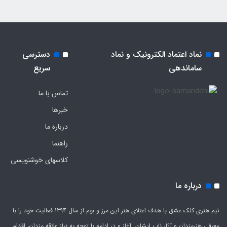
نماد اعتماد الکترونیک و نماد
دسترسی
ساماندهی
سریع
تماس با ما
خبرها
درباره ما
راهنما
کلاسهای خوشنویسی
درباره ما
تیم هنری کلک عشق با هدف اعتلای هنر این مرز و بوم از سال 1394 فعالیت خود را با
معرفی هنرمندان و آثار ناب ایشان آغاز و در ادامه با توجه به نیاز علاقه مندان، اقدام