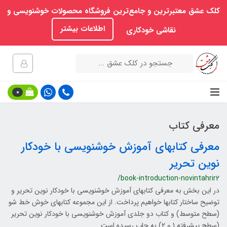
کلک عشق معتبرترین و جامع‌ترین فروشگاه محصولات خوشنویسی و
اطلاعات بیشتر
نقاشی خودکاری
0
معرفی کتاب
معرفی کتابهای آموزش خوشنویسی با خودکار
نوین تحریر
/book-introduction-novintahrir2
در این بخش به معرفی کتابهای آموزش خوشنویسی با خودکار نوین تحریر و
توضیح ساختار کتابها خواهیم پرداخت. از این مجموعه کتابهای خوش خط شو
(سطح متوسط) و کتاب دو جلدی آموزش خوشنویسی با خودکار نوین تحریر
(سطح پیشرفته 1 و 2) به چاپ رسیده است.