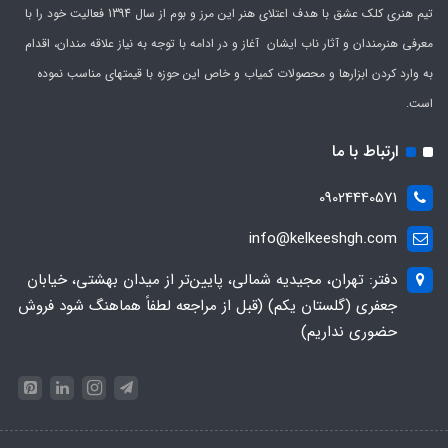
تیم هنری کلک عشق با هدف اعتلای هنر این مرز و بوم از سال 1394 فعالیت خود را با
معرفی هنرمندان و آثار ناب ایشان آغاز و در ادامه با توجه به نیاز علاقه مندان، اقدام
به وارد کردن ابزارها و محصولات کمیاب و خاص این حوزه با قیمتهای مناسب نموده
است.
ارتباط با ما
09024440571
info@kelkeeshgh.com
دفتر: تهران، مجیدیه شمالی، پایین‌تر از میدان بهشتی، خیابان
جعفری (گلستان یکم) (قبل از مراجعه لطفاً هماهنگ شود فروش
حضوری نداریم)