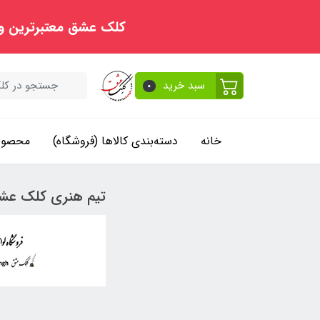
کلک عشق معتبرترین و
سبد خرید
0
خانه
دسته‌بندی کالاها (فروشگاه)
محصولا
تیم هنری کلک عش