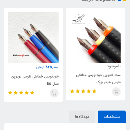
ناموجود
825,000
تومان
ست کادویی خودنویس خطاطی
خودنویس خطاطی فارسی یوروپن
فارسی شیفر بزرگ
مدل E5
مشخصات
دیدگاه‌ها