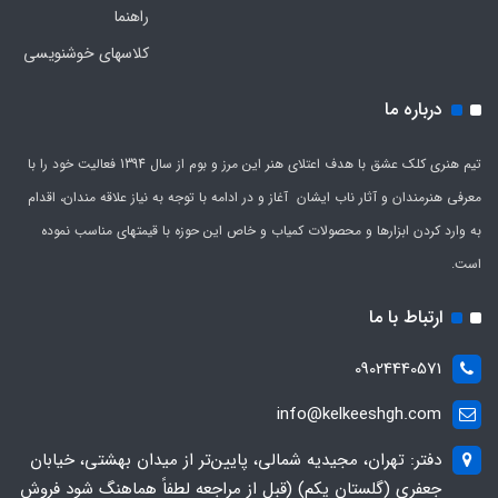
راهنما
کلاسهای خوشنویسی
درباره ما
تیم هنری کلک عشق با هدف اعتلای هنر این مرز و بوم از سال 1394 فعالیت خود را با
معرفی هنرمندان و آثار ناب ایشان آغاز و در ادامه با توجه به نیاز علاقه مندان، اقدام
به وارد کردن ابزارها و محصولات کمیاب و خاص این حوزه با قیمتهای مناسب نموده
است.
ارتباط با ما
09024440571
info@kelkeeshgh.com
دفتر: تهران، مجیدیه شمالی، پایین‌تر از میدان بهشتی، خیابان
جعفری (گلستان یکم) (قبل از مراجعه لطفاً هماهنگ شود فروش