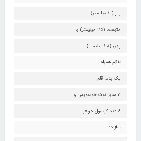
ریز (1.1 میلیمتر)،
متوسط (1/5 میلیمتر) و
پهن (1.8 میلیمتر)
اقلام همراه
یک بدنه قلم
3 سایز نوک خودنویس و
6 عدد کپسول جوهر
سازنده