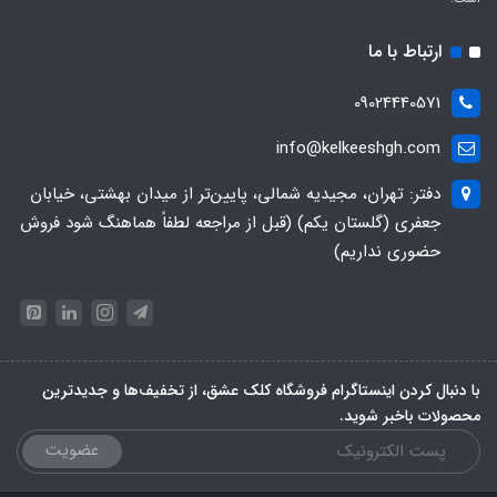
ارتباط با ما
09024440571
info@kelkeeshgh.com
دفتر: تهران، مجیدیه شمالی، پایین‌تر از میدان بهشتی، خیابان
جعفری (گلستان یکم) (قبل از مراجعه لطفاً هماهنگ شود فروش
حضوری نداریم)
با دنبال کردن اینستاگرام فروشگاه کلک عشق، از تخفیف‌ها و جدیدترین‌
محصولات باخبر شوید.
عضویت