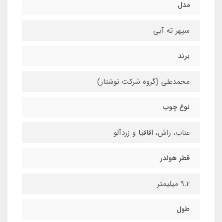
مدل
سپهر ته آبی
برند
محمدعلی (گروه شرکت نوشتار)
نوع چوب
عناب، راش، اقاقیا و زردآلو
قطر هولدر
9.2 میلیمتر
طول