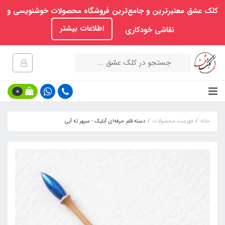
کلک عشق معتبرترین و جامع‌ترین فروشگاه محصولات خوشنویسی و
اطلاعات بیشتر
نقاشی خودکاری
0
خانه
فهرست محصولات
دسته قلم حرفه‌ای آبلیک - سپهر ته آبی