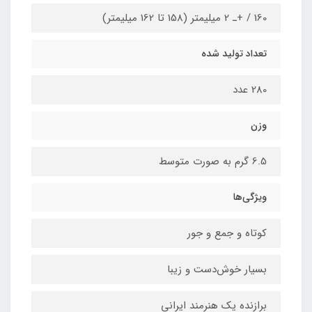
160 / +ـ 2 میلیمتر (158 تا 162 میلیمتر)
تعداد تولید شده
280 عدد
وزن
6.5 گرم به صورت متوسط
ویژگی‌ها
کوتاه و جمع و جور
بسیار خوش‌دست و زیبا
برازنده یک هنرمند ایرانی