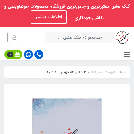
کلک عشق معتبرترین و جامع‌ترین فروشگاه محصولات خوشنویسی و
اطلاعات بیشتر
نقاشی خودکاری
0
خانه
فهرست محصولات
کاغذهای A6 مهربانو - کد 6004