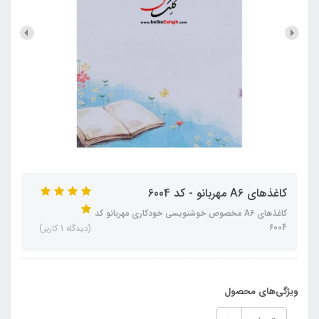
کاغذهای A6 مهربانو - کد 6004
کاغذهای A6 مخصوص خوشنویسی خودکاری مهربانو کد
6004
(دیدگاه 1 کاربر)
ویژگی‌های محصول