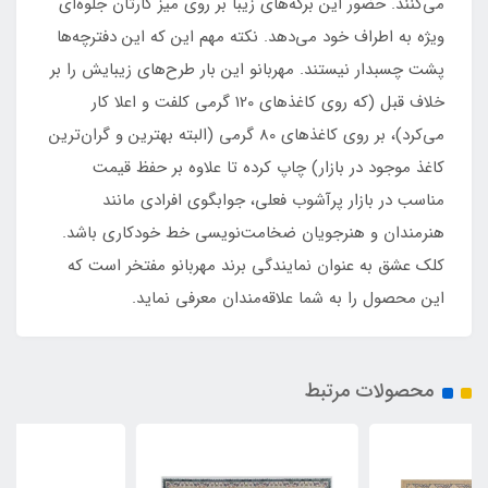
می‌کنند. حضور این برگه‌های زیبا بر روی میز کارتان جلوه‌ای
ویژه به اطراف خود می‌دهد. نکته مهم این که این دفترچه‌ها
پشت چسبدار نیستند. مهربانو این بار طرح‌های زیبایش را بر
خلاف قبل (که روی کاغذهای 120 گرمی کلفت و اعلا کار
می‌کرد)، بر روی کاغذهای 80 گرمی (البته بهترین و گران‌ترین
کاغذ موجود در بازار) چاپ کرده تا علاوه بر حفظ قیمت
مناسب در بازار پرآشوب فعلی، جوابگوی افرادی مانند
هنرمندان و هنرجویان ضخامت‌نویسی خط خودکاری باشد.
کلک عشق به عنوان نمایندگی برند مهربانو مفتخر است که
این محصول را به شما علاقه‌مندان معرفی نماید.
محصولات مرتبط