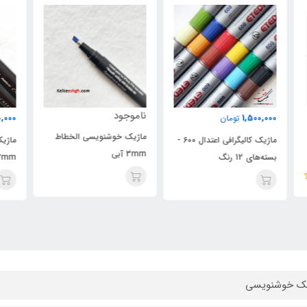
ناموجود
نام
150,000
تومان
ماژیک خوشنویسی الخطاط
ماژیک کالیگرافی اعتدال 600 -
ماژیک خوشنویسی (الخطاط)
3mm آبی
میل
3mm ماروی یوشیدا
یک خوشنویسی