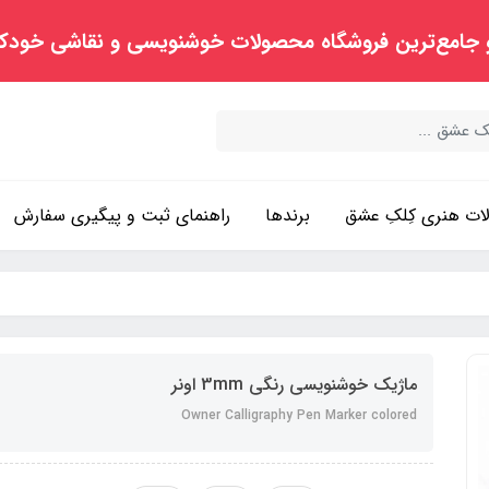
 جامع‌ترین فروشگاه محصولات خوشنویسی و نقاشی خودک
ت هنری کِلکِ عشق
برندها
راهنمای ثبت و پیگیری سفارش
ماژیک خوشنویسی رنگی 3mm اونر
Owner Calligraphy Pen Marker colored