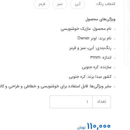
انتخاب رنگ:
آبی
سبز
قرمز
ویژگی‌های محصول
نام محصول: ماژیک خوشنویسی
نام برند: اونر Owner
رنگ‌بندی: آبی، سبز و قرمز
اندازه: ۳mm
سازنده: کره جنوبی
کشور مبدا برند: کره جنوبی
سایر ویژگی‌ها: قابل استفاده برای خوشنویسی و خطاطی و طراحی و ک
تعداد
110,000
تومان