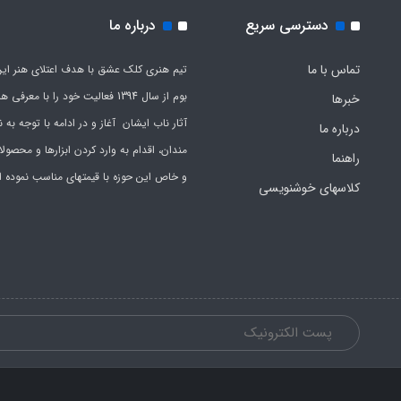
دسترسی سریع
درباره ما
تماس با ما
تیم هنری کلک عشق با هدف اعتلای هنر این
بوم از سال 1394 فعالیت خود را با معرف
خبرها
آثار ناب ایشان آغاز و در ادامه با توجه به نی
درباره ما
مندان، اقدام به وارد کردن ابزارها و محصول
راهنما
و خاص این حوزه با قیمتهای مناسب نموده 
کلاسهای خوشنویسی