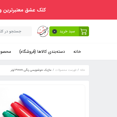
کلک عشق معتبرترین و
سبد خرید
0
خانه
دسته‌بندی کالاها (فروشگاه)
محصولا
خانه
فهرست محصولات
ماژیک خوشنویسی رنگی 3mm اونر