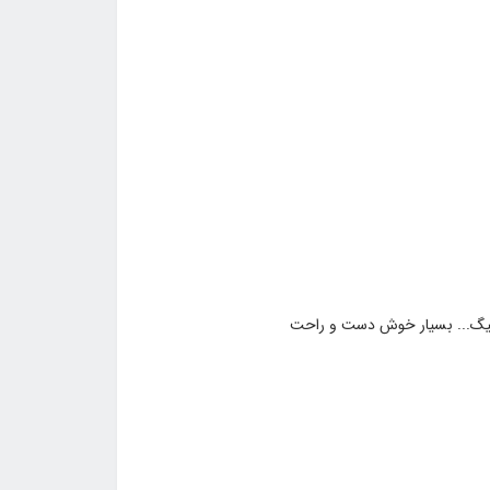
الیگ... بسیار خوش دست و راحت