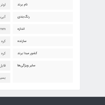
نام برند
اونر Owner
رنگ‌بندی
آبی،
اندازه
mm
سازنده
کره 
کشور مبدا برند
کره 
سایر ویژگی‌ها
قابل
بسی