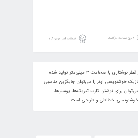
۷ روز ضمانت بازگشت
ضمانت اصل بودن کالا
ماژیک خوشنویسی اونر ابزاری بسیار باکیفیت و مناسب برای اهل هنر به شمار می‌آید و ساخت کشور کره است. این محصول در قطر نوشتاری با ضخامت‌ 3 میلی‌متر تولید شده
اژیک خوشنویسی اونر را می‌توان جایگزین مناسبی
‌توان برای نوشتن کارت تبریک‌ها، پوسترها،
برای خوشنویسی، خطاطی و طراحی است.