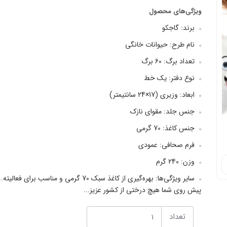
ویژگی‌های محصول
برند: گاجکو
نام طرح: حیوانات خانگی
تعداد برگ: ۶۰ برگ
نوع دفتر: یک خط
ابعاد: وزیری (17×24 سانتیمتر)
جنس جلد: مقوای نازک
جنس کاغذ: 70 گرمی
فرم صحافی: عمودی
وزن: 240 گرم
سایر ویژگی‌ها: بهره‌گیری از کاغذ سبک 70 گر
پیش روی شما هیچ درختی از کشور عزیز...
تعداد