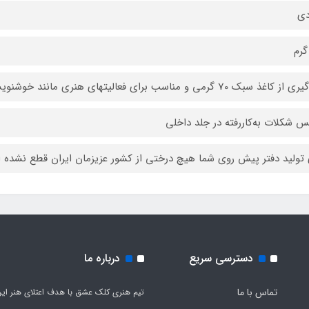
دی
 کاغذ سبک 70 گرمی و مناسب برای فعالیتهای هنری مانند خوشنویسی
س شکلات به‌کاررفته در جلد داخلی
 تولید دفتر پیش روی شما هیچ درختی از کشور عزیزمان ایران قطع نشده
دسترسی سریع
درباره ما
تماس با ما
تیم هنری کلک عشق با هدف اعتلای هنر این