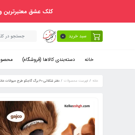
کلک عشق معتبرترین و
سبد خرید
0
خانه
دسته‌بندی کالاها (فروشگاه)
محصولا
خانه
فهرست محصولات
دفتر شکلاتی ۶۰ برگ گاجکو طرح حیوانات خانگی