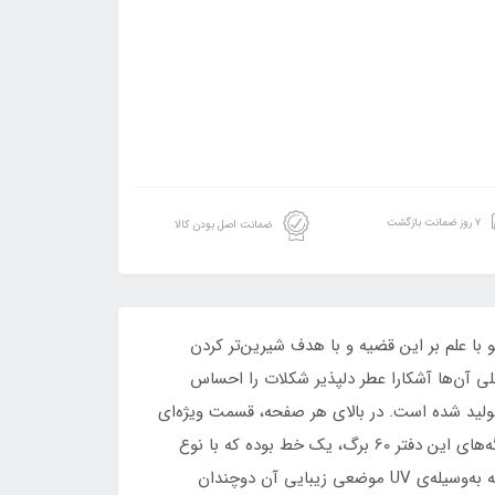
۷ روز ضمانت بازگشت
ضمانت اصل بودن کالا
و با علم بر این قضیه و با هدف شیرین‌تر کردن
ی آن‌ها آشکارا عطر دلپذیر شکلات را احساس
ولید شده است. در بالای هر صفحه‌، قسمت ویژه‌ا‌ی
برای درج موضوع و تاریخ نوشته‌ها قرار گرفته که می‌توانید با استفاده از آن‌ها به نوشته‌هایتان نظم و ترتیب بیشتری بدهید. برگه‌های این دفتر 60 برگ، یک خط بوده که با نوع
صحافی چسب به یکدیگر متصل شده‌اند. جنس جلد دفتر پیش رویتان مقوای نازک است و با طرح نقاشی عاشقان در زیر باران که به‌وسیله‌ی UV موضعی زیبایی آن دوچندان