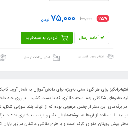
75,000
100,000
25%
تومان
آماده ارسال
افزودن به سبدخرید
امکان تحویل اکسپرس
امکان پرداخت در محل
ها‌برانگیز برای هر گروه سنی به‌ویژه برای دانش‌آموزان به شمار آورد. گاجک
لید دفترهای شکلاتی زده است، دفاتری که با دست کشیدن بر روی جلد داخل
در برگه‌های این دفتر از جنس مرغوبی بوده که از الیاف بلند سوزنی شکل، ت