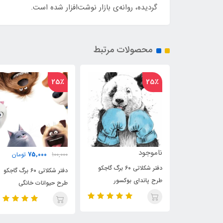
گردیده، روانه‌ی بازار نوشت‌افزار شده است.
محصولات مرتبط
22٪
25٪
ناموجود
75,000
100,000
تومان
دفتر شکلاتی ۶۰ برگ گاجکو
دفتر شکلاتی 80 برگ گاجکو
دفتر شکلاتی ۶۰ برگ گاجکو
وکسور
طرح برج میلاد
طرح حیوانات خانگی