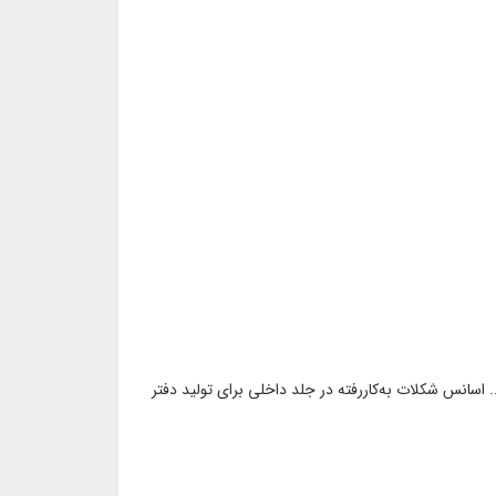
می و مناسب برای فعالیته... اسانس شکلات به‌کاررفته در جلد داخلی برای تولید دفتر