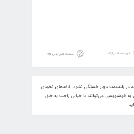
۷ روز ضمانت بازگشت
ضمانت اصل بودن کالا
د در بلندمدت دچار خستگی نشود. کاغذهای نخودی
ن به خوشنویسی می‌توانند با خیالی راحت به خلق
ید.