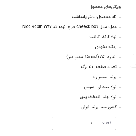
ویژگی‌های محصول
نام محصول: دفتر یادداشت
مدل: مدل cheeck box طرح انیمه کد Nico Robin 2217
نوع کاغذ: کرافت
رنگ: نخودی
اندازه: A6 (۱۵x۱۰x۱ سانتی‌متر)
تعداد صفحه: 50 برگ
برند: مستر راد
نوع صحافي: سیمی
نوع جلد: انعطاف پذیر
کشور مبدا برند: ایران
تعداد