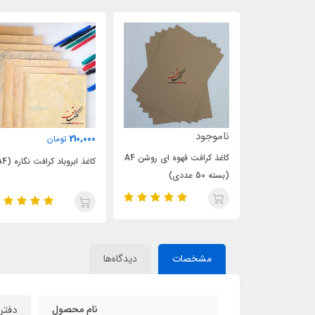
100,000
210,000
تومان
تومان
کاغذ کرافت قهوه‏ ای روشن A4
کاغذ ابروباد کرافت نگاره (A4)
کاغذ کرافت نخودی 
50 عددی)
مشخصات
دیدگاه‌ها
نام محصول
دفتر