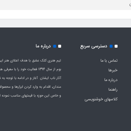
ن
دسترسی سریع
درباره ما
تماس با ما
تیم هنری کلک عشق با هدف اعتلای هنر این
بوم از سال 1394 فعالیت خود را با معرف
خبرها
آثار ناب ایشان آغاز و در ادامه با توجه به نی
درباره ما
مندان، اقدام به وارد کردن ابزارها و محصول
راهنما
و خاص این حوزه با قیمتهای مناسب نموده 
کلاسهای خوشنویسی