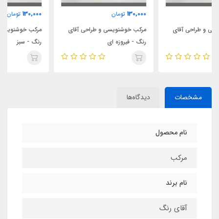
130,000
130,000
تومان
تومان
مرکب خوشنویسی و طراحی آقای
مرکب خوشنویسی و طراحی آقای
رنگ - فیروزه ای
رنگ - سبز
مشخصات
دیدگاه‌ها
نام محصول
مرکب
نام برند
آقای رنگ