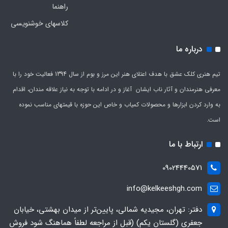
راهنما
کلاسهای خوشنویسی
درباره ما
تیم هنری کلک عشق با هدف اعتلای هنر این مرز و بوم از سال 1394 فعالیت خود را با
معرفی هنرمندان و آثار ناب ایشان آغاز و در ادامه با توجه به نیاز علاقه مندان، اقدام
به وارد کردن ابزارها و محصولات کمیاب و خاص این حوزه با قیمتهای مناسب نموده
است.
ارتباط با ما
09024440571
info@kelkeeshgh.com
دفتر: تهران، مجیدیه شمالی، پایین‌تر از میدان بهشتی، خیابان
جعفری (گلستان یکم) (قبل از مراجعه لطفاً هماهنگ شود فروش