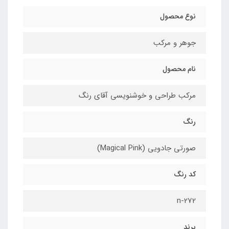
نوع محصول
جوهر و مرکب
نام محصول
مرکب طراحی و خوشنویسی آقای رنگ
رنگ
صورتی جادویی (Magical Pink)
کد رنگ
n-272
برند