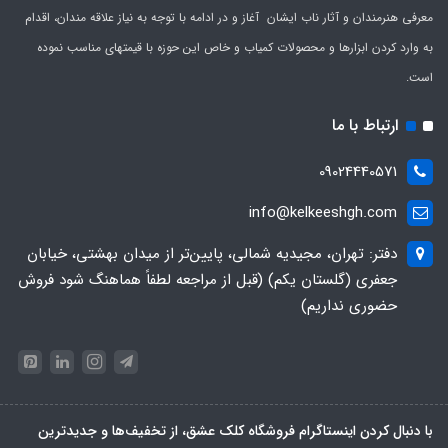
معرفی هنرمندان و آثار ناب ایشان آغاز و در ادامه با توجه به نیاز علاقه مندان، اقدام
به وارد کردن ابزارها و محصولات کمیاب و خاص این حوزه با قیمتهای مناسب نموده
است.
ارتباط با ما
09024440571
info@kelkeeshgh.com
دفتر: تهران، مجیدیه شمالی، پایین‌تر از میدان بهشتی، خیابان
جعفری (گلستان یکم) (قبل از مراجعه لطفاً هماهنگ شود فروش
حضوری نداریم)
با دنبال کردن اینستاگرام فروشگاه کلک عشق، از تخفیف‌ها و جدیدترین‌