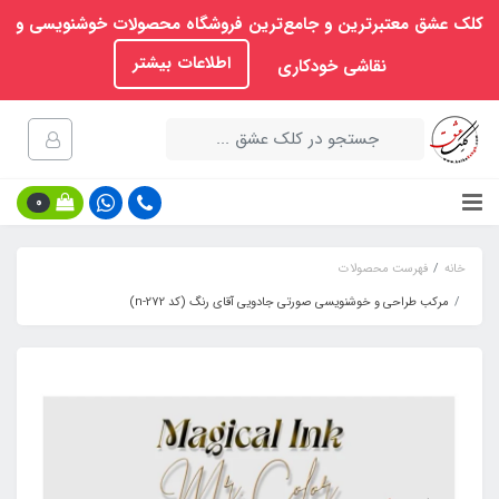
کلک عشق معتبرترین و جامع‌ترین فروشگاه محصولات خوشنویسی و
اطلاعات بیشتر
نقاشی خودکاری
0
خانه
فهرست محصولات
مرکب طراحی و خوشنویسی صورتی جادویی آقای رنگ (کد n-272)