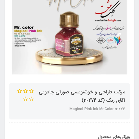
مرکب طراحی و خوشنویسی صورتی جادویی
آقای رنگ (کد n-272)
Magical Pink Ink Mr.Color n-272
ویژگی‌های محصول