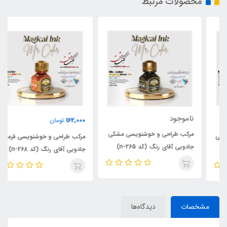
محصولات مرتبط
ناموجود
162,000
تومان
مرکب طراحی و خوشنویسی مشکی
مرکب طراحی و خوشنویسی قرمز
جادویی آقای رنگ (کد n-265)
جادویی آقای رنگ (کد n-268)
مشخصات
دیدگاه‌ها