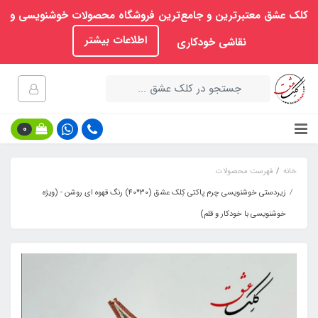
کلک عشق معتبرترین و جامع‌ترین فروشگاه محصولات خوشنویسی و
اطلاعات بیشتر
نقاشی خودکاری
0
خانه
فهرست محصولات
زیردستی خوشنویسی چرم پاکتی کِلک عشق (30*40) رنگ قهوه ای روشن - (ویژه
خوشنویسی با خودکار و قلم)