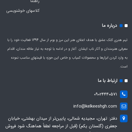
راهنما
کلاسهای خوشنویسی
درباره ما
تیم هنری کلک عشق با هدف اعتلای هنر این مرز و بوم از سال 1394 فعالیت خود را با
معرفی هنرمندان و آثار ناب ایشان آغاز و در ادامه با توجه به نیاز علاقه مندان، اقدام
به وارد کردن ابزارها و محصولات کمیاب و خاص این حوزه با قیمتهای مناسب نموده
است.
ارتباط با ما
09024440571
info@kelkeeshgh.com
دفتر: تهران، مجیدیه شمالی، پایین‌تر از میدان بهشتی، خیابان
جعفری (گلستان یکم) (قبل از مراجعه لطفاً هماهنگ شود فروش