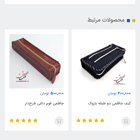
محصولات مرتبط
29٪
100,000
500,000
تومان
140,000
تومان
جاقلمی فوم داغی طرح‌دار
استند و جامدادی جیبی دکمه‌‌دار
مدل P-Pocket