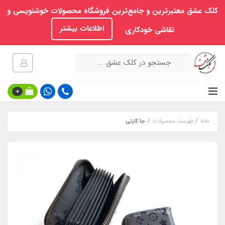
کلک عشق معتبرترین و جامع‌ترین فروشگاه محصولات خوشنویسی و
اطلاعات بیشتر
نقاشی خودکاری
0
خانه
فهرست محصولات
جا کارتی