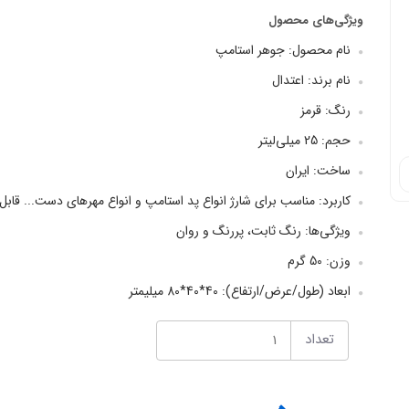
ویژگی‌های محصول
نام محصول: جوهر استامپ
نام برند: اعتدال
رنگ: قرمز
حجم: 25 میلی‌لیتر
ساخت: ایران
کاربرد: مناسب برای شارژ انواع پد استامپ و انواع مهرهای دست... قابل 
ویژگی‌ها: رنگ ثابت، پررنگ و روان
وزن: 50 گرم
ابعاد (طول/عرض/ارتفاع): 40*40*80 میلیمتر
تعداد