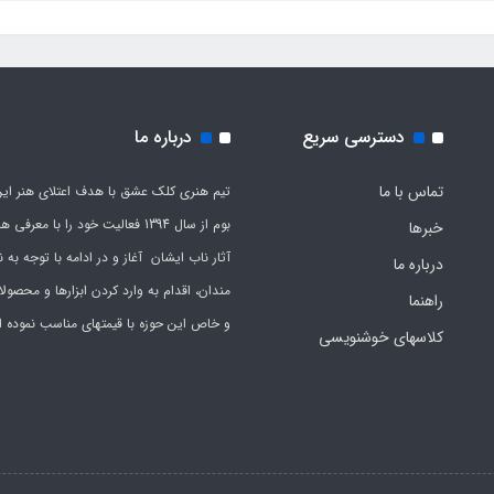
دسترسی سریع
درباره ما
تماس با ما
تیم هنری کلک عشق با هدف اعتلای هنر این
بوم از سال 1394 فعالیت خود را با معرف
خبرها
آثار ناب ایشان آغاز و در ادامه با توجه به نی
درباره ما
مندان، اقدام به وارد کردن ابزارها و محصول
راهنما
و خاص این حوزه با قیمتهای مناسب نموده 
کلاسهای خوشنویسی