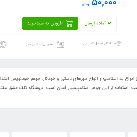
50,000
تومان
آماده ارسال
افزودن به سبدخرید
امکان تحویل اکسپرس
امکان پرداخت در محل
مناسب برای شارژ انواع پد استامپ و انواع مهرهای دستی و خودکار. جوهر خودنویس 
 است. استفاده از این جوهر استامپبسیار آسان است. فروشگاه کلک عشق مفتخ