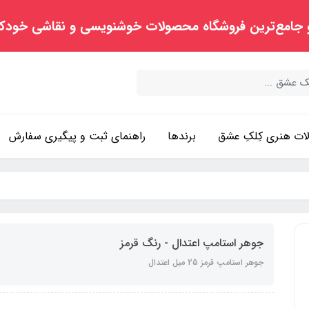
 جامع‌ترین فروشگاه محصولات خوشنویسی و نقاشی خودک
ت هنری کِلکِ عشق
برندها
راهنمای ثبت و پیگیری سفارش
جوهر استامپ اعتدال - رنگ قرمز
جوهر استامپ قرمز 25 میل اعتدال