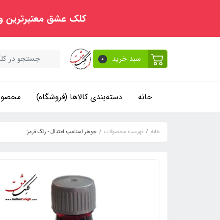
کلک عشق معتبرترین و
سبد خرید
0
خانه
دسته‌بندی کالاها (فروشگاه)
محصولا
خانه
فهرست محصولات
جوهر استامپ اعتدال - رنگ قرمز