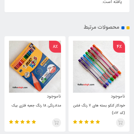
یافته است.
محصولات مرتبط
8٪
8٪
ناموجود
ناموجود
نکو بسته های 7 رنگ فشن
مدادرنگی 18 رنگ جعبه فلزی بیک
ماژیک فاین کالیگرافی مانگیو