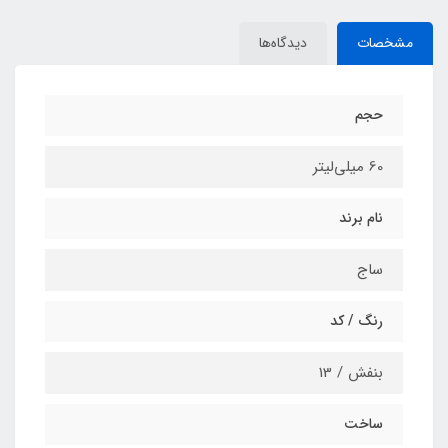
مشخصات
دیدگاه‌ها
حجم
60 میلی‌لیتر
نام برند
ساج
رنگ / کد
بنفش / 13
ساخت