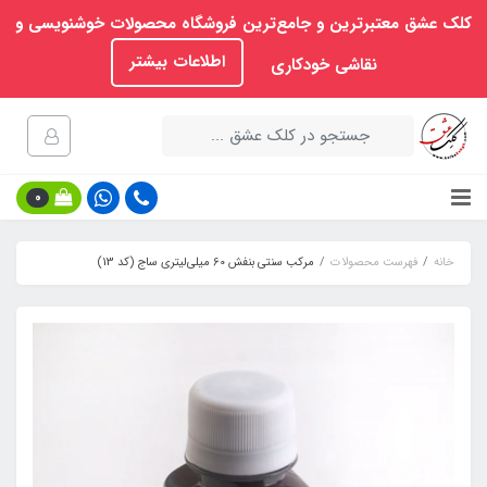
کلک عشق معتبرترین و جامع‌ترین فروشگاه محصولات خوشنویسی و
اطلاعات بیشتر
نقاشی خودکاری
0
خانه
فهرست محصولات
مرکب سنتی بنفش 60 میلی‌لیتری ساج (کد 13)