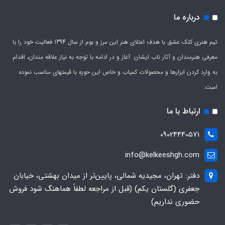
درباره ما
تیم هنری کلک عشق با هدف اعتلای هنر این مرز و بوم از سال 1394 فعالیت خود را با
معرفی هنرمندان و آثار ناب ایشان آغاز و در ادامه با توجه به نیاز علاقه مندان، اقدام
به وارد کردن ابزارها و محصولات کمیاب و خاص این حوزه با قیمتهای مناسب نموده
است.
ارتباط با ما
09024440571
info@kelkeeshgh.com
دفتر: تهران، مجیدیه شمالی، پایین‌تر از میدان بهشتی، خیابان
جعفری (گلستان یکم) (قبل از مراجعه لطفاً هماهنگ شود فروش
حضوری نداریم)