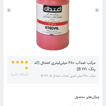
مرکب ضدآب 480 میلی‌لیتری اعتدال (کد
رنگ: 221 B)
(دیدگاه 1 کاربر)
مرکب 480 میلی لیتری ضدآب اعتدال کد 221 B
ویژگی‌های محصول