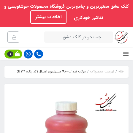
کلک عشق معتبرترین و جامع‌ترین فروشگاه محصولات خوشنویسی و
اطلاعات بیشتر
نقاشی خودکاری
0
خانه
فهرست محصولات
مرکب ضدآب 480 میلی‌لیتری اعتدال (کد رنگ: 221 B)