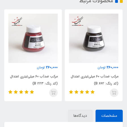
محصولات مرتبط
260,000
260,000
تومان
تومان
مرکب ضدآب 60 میلی‌لیتری اعتدال
مرکب ضدآب 60 میلی‌لیتری اعتدال
(کد رنگ: 662 B)
(کد رنگ: 223 B)
مشخصات
دیدگاه‌ها