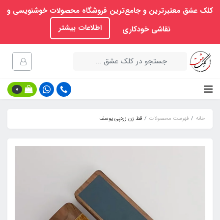
کلک عشق معتبرترین و جامع‌ترین فروشگاه محصولات خوشنویسی و
اطلاعات بیشتر
نقاشی خودکاری
0
خانه
فهرست محصولات
قط زن زردپی یوسف