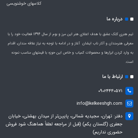
کلاسهای خوشنویسی
درباره ما
تیم هنری کلک عشق با هدف اعتلای هنر این مرز و بوم از سال 1394 فعالیت خود را با
معرفی هنرمندان و آثار ناب ایشان آغاز و در ادامه با توجه به نیاز علاقه مندان، اقدام
به وارد کردن ابزارها و محصولات کمیاب و خاص این حوزه با قیمتهای مناسب نموده
است.
ارتباط با ما
09024440571
info@kelkeeshgh.com
دفتر: تهران، مجیدیه شمالی، پایین‌تر از میدان بهشتی، خیابان
جعفری (گلستان یکم) (قبل از مراجعه لطفاً هماهنگ شود فروش
حضوری نداریم)