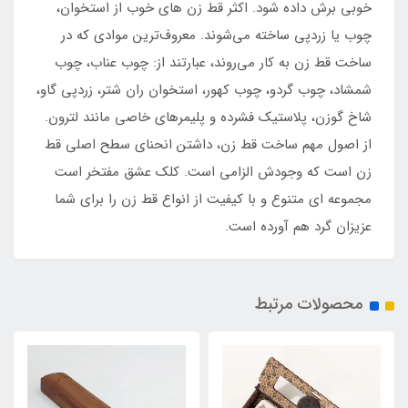
خوبی برش داده شود. اکثر قط زن های خوب از استخوان،
چوب یا زردپی ساخته می‌شوند. معروف‌ترین موادی که در
ساخت قط زن به کار می‌روند، عبارتند از: چوب عناب، چوب
شمشاد، چوب گردو، چوب کهور، استخوان ران شتر، زردپی گاو،
شاخ گوزن، پلاستیک فشرده و پلیمرهای خاصی مانند لترون.
از اصول مهم ساخت قط زن، داشتن انحنای سطح اصلی قط
زن است که وجودش الزامی است. کلک عشق مفتخر است
مجموعه ای متنوع و با کیفیت از انواع قط زن را برای شما
عزیزان گرد هم آورده است.
محصولات مرتبط