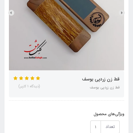
قط زن زردپی یوسف
(دیدگاه 1 کاربر)
قط زن زردپی یوسف
ویژگی‌های محصول
تعداد