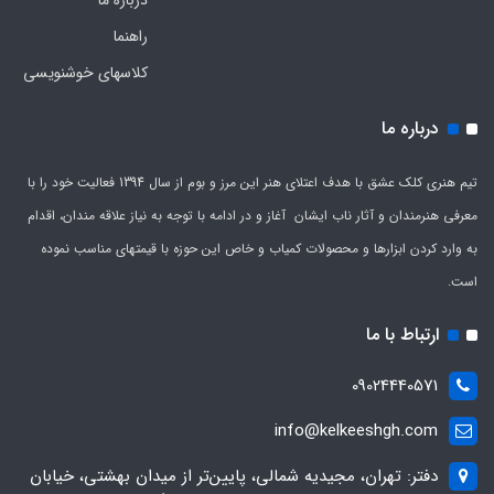
درباره ما
راهنما
کلاسهای خوشنویسی
درباره ما
تیم هنری کلک عشق با هدف اعتلای هنر این مرز و بوم از سال 1394 فعالیت خود را با
معرفی هنرمندان و آثار ناب ایشان آغاز و در ادامه با توجه به نیاز علاقه مندان، اقدام
به وارد کردن ابزارها و محصولات کمیاب و خاص این حوزه با قیمتهای مناسب نموده
است.
ارتباط با ما
09024440571
info@kelkeeshgh.com
دفتر: تهران، مجیدیه شمالی، پایین‌تر از میدان بهشتی، خیابان