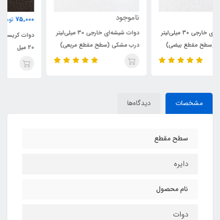
ناموجود
75,000
تومان
دوات شیشه‌ای خارجی 30 میلی‌لیتر
دوات کریستال خمره‌ای دور طلایی -
درب مشکی (سطح مقطع مربعی)
20 میل
مشخصات
دیدگاه‌ها
سطح مقطع
دایره‌
نام محصول
دوات