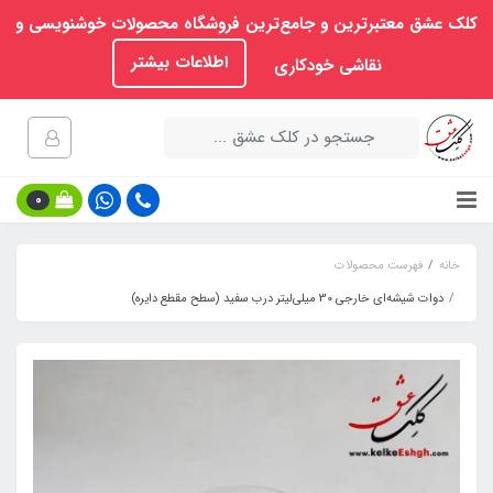
کلک عشق معتبرترین و جامع‌ترین فروشگاه محصولات خوشنویسی و
اطلاعات بیشتر
نقاشی خودکاری
0
خانه
فهرست محصولات
دوات شیشه‌ای خارجی 30 میلی‌لیتر درب سفید (سطح مقطع دایره‌)