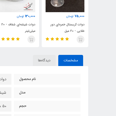
140,000
130,000
مان
تومان
تومان
ال خمره‌ای دور
دوات شیشه‌ای شفاف - 20
د
میلی‌لیتر
میلی‌لیتر
مشخصات
دیدگاه‌ها
نام محصول
دوات
مدل
شیشه
حجم
۵۰ میلی‌لیتر