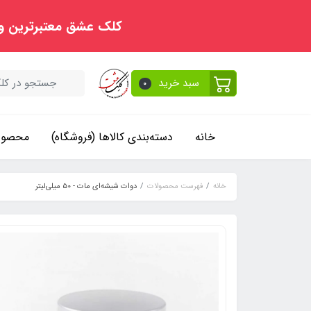
کلک عشق معتبرترین و
سبد خرید
0
خانه
دسته‌بندی کالاها (فروشگاه)
محصولا
خانه
فهرست محصولات
دوات شیشه‌ای مات - ۵0 میلی‌لیتر