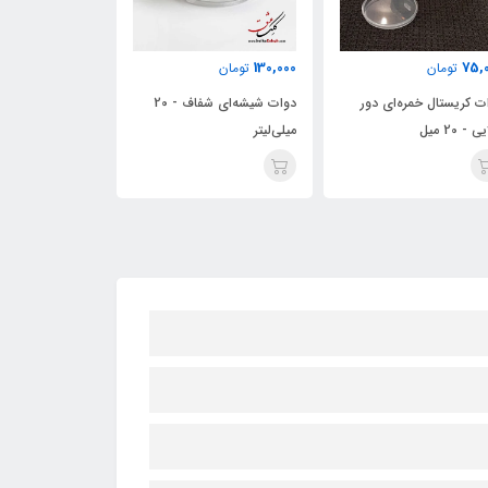
ناموجود
140,000
130,000
تومان
تومان
دوات شیشه‌ای شفاف - 20
دوات شیشه‌ای شفاف - ۳0
میلی‌لیتر در
میلی‌لیتر
میلی‌لیتر
مقطع بیضی)