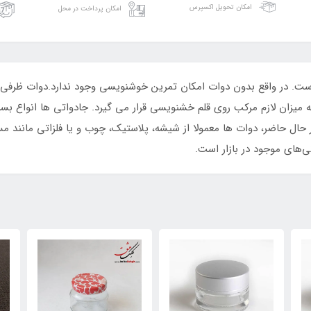
امکان تحویل اکسپرس
امکان پرداخت در محل
ست. در واقع بدون دوات امکان تمرین خوشنویسی وجود ندارد.دوات ظرفی ا
 میزان لازم مرکب روی قلم خشنویسی قرار می گیرد. جادواتی ها انواع بسیار م
ر حال حاضر، دوات ها معمولا از شیشه، پلاستیک، چوب و یا فلزاتی مانند 
‌های موجود در بازار است.