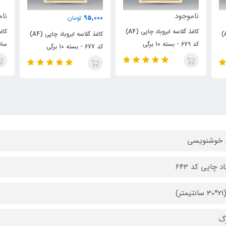
ناموجود
95,000
تومان
کاغذ گلاسه ابروباد چاپی (A4)
کاغذ ابروباد چاپی گلاسه 21*30
کاغذ گلاسه ابروباد چاپی (A4)
سانتیمتر (کد 632) - بسته 10
کد 677 - بسته 10 برگی
برگی
 خوشنویسی
اد چاپی کد 643