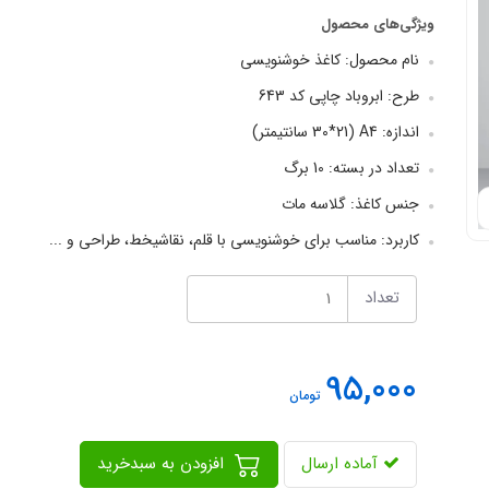
ویژگی‌های محصول
نام محصول: کاغذ خوشنویسی
طرح: ابروباد چاپی کد 643
اندازه: A4 (30*21 سانتیمتر)
تعداد در بسته: 10 برگ
جنس کاغذ: گلاسه مات
کاربرد: مناسب برای خوشنویسی با قلم، نقاشیخط، طراحی و ...
تعداد
95,000
تومان
آماده ارسال
افزودن به سبدخرید