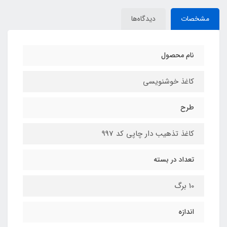
مشخصات
دیدگاه‌ها
نام محصول
کاغذ خوشنویسی
طرح
کاغذ تذهیب دار چاپی کد 997
تعداد در بسته
10 برگ
اندازه