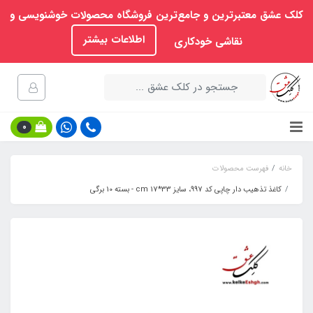
کلک عشق معتبرترین و جامع‌ترین فروشگاه محصولات خوشنویسی و
اطلاعات بیشتر
نقاشی خودکاری
0
خانه
فهرست محصولات
کاغذ تذهیب دار چاپی کد 997، سایز 33*17 cm - بسته 10 برگی