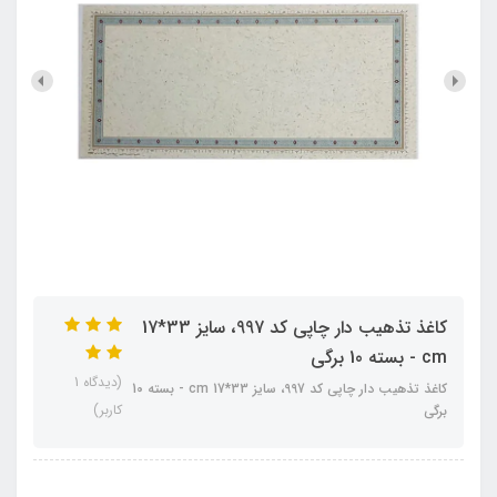
کاغذ تذهیب دار چاپی کد 997، سایز 33*17
cm - بسته 10 برگی
(دیدگاه 1
کاغذ تذهیب دار چاپی کد 997، سایز 33*17 cm - بسته 10
کاربر)
برگی