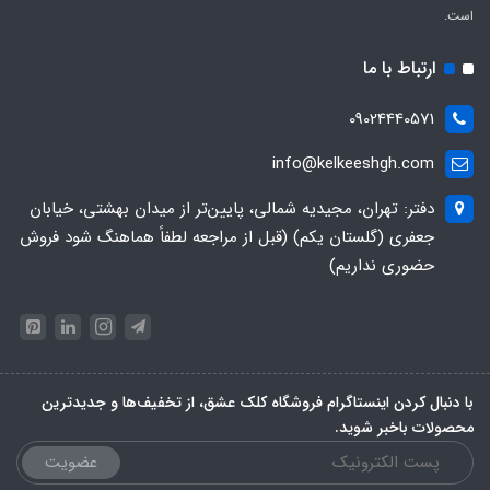
است.
ارتباط با ما
09024440571
info@kelkeeshgh.com
دفتر: تهران، مجیدیه شمالی، پایین‌تر از میدان بهشتی، خیابان
جعفری (گلستان یکم) (قبل از مراجعه لطفاً هماهنگ شود فروش
حضوری نداریم)
با دنبال کردن اینستاگرام فروشگاه کلک عشق، از تخفیف‌ها و جدیدترین‌
محصولات باخبر شوید.
عضویت