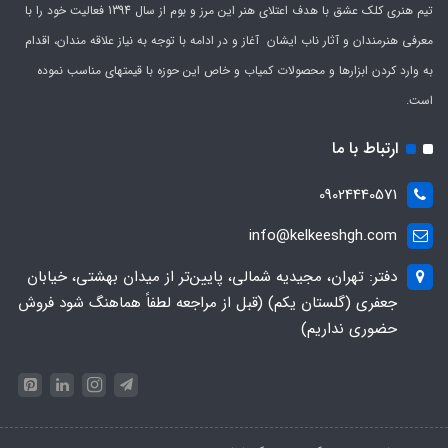
تیم هنری کلک عشق با هدف اعتلای هنر این مرز و بوم از سال 1394 فعالیت خود را با
معرفی هنرمندان و آثار ناب ایشان آغاز و در ادامه با توجه به نیاز علاقه مندان، اقدام
به وارد کردن ابزارها و محصولات کمیاب و خاص این حوزه با قیمتهای مناسب نموده
است.
ارتباط با ما
09024440571
info@kelkeeshgh.com
دفتر: تهران، مجیدیه شمالی، پایین‌تر از میدان بهشتی، خیابان
جعفری (گلستان یکم) (قبل از مراجعه لطفاً هماهنگ شود فروش
حضوری نداریم)