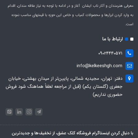
معرفی هنرمندان و آثار ناب ایشان آغاز و در ادامه با توجه به نیاز علاقه مندان، اقدام
به وارد کردن ابزارها و محصولات کمیاب و خاص این حوزه با قیمتهای مناسب نموده
است.
ارتباط با ما
09024440571
info@kelkeeshgh.com
دفتر: تهران، مجیدیه شمالی، پایین‌تر از میدان بهشتی، خیابان
جعفری (گلستان یکم) (قبل از مراجعه لطفاً هماهنگ شود فروش
حضوری نداریم)
با دنبال کردن اینستاگرام فروشگاه کلک عشق، از تخفیف‌ها و جدیدترین‌