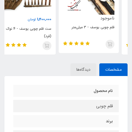
ناموجود
1,400,000
تومان
قلم چوبی یوسف - 3 میلی‌متر
ست قلم چوبی یوسف - 4 نوک
(فرد)
مشخصات
دیدگاه‌ها
نام محصول
قلم چوبی
برند