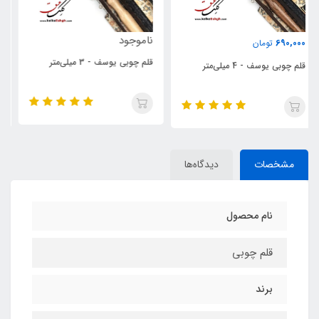
ناموجود
1,400,000
تومان
قلم چوبی یوسف - 3 میلی‌متر
ست قلم چوبی یوسف - 4 نوک
(فرد)
مشخصات
دیدگاه‌ها
نام محصول
قلم چوبی
برند