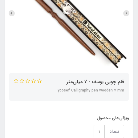
قلم چوبی یوسف - 7 میلی‌متر
yoosef Calligraphy pen wooden 7 mm
ویژگی‌های محصول
تعداد