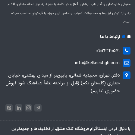
معرفی هنرمندان و آثار ناب ایشان آغاز و در ادامه با توجه به نیاز علاقه مندان، اقدام
به وارد کردن ابزارها و محصولات کمیاب و خاص این حوزه با قیمتهای مناسب نموده
است.
ارتباط با ما
09024440571
info@kelkeeshgh.com
دفتر: تهران، مجیدیه شمالی، پایین‌تر از میدان بهشتی، خیابان
جعفری (گلستان یکم) (قبل از مراجعه لطفاً هماهنگ شود فروش
حضوری نداریم)
با دنبال کردن اینستاگرام فروشگاه کلک عشق، از تخفیف‌ها و جدیدترین‌