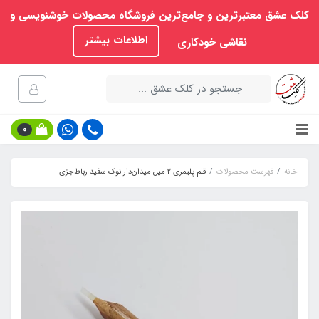
کلک عشق معتبرترین و جامع‌ترین فروشگاه محصولات خوشنویسی و
اطلاعات بیشتر
نقاشی خودکاری
0
خانه
فهرست محصولات
قلم پلیمری 2 میل میدان‌دار نوک سفید رباط‌جزی