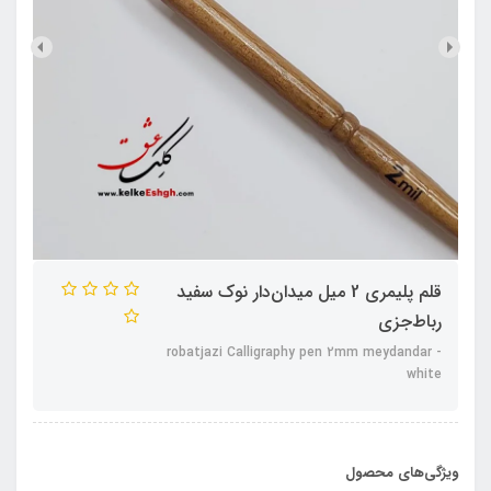
قلم پلیمری 2 میل میدان‌دار نوک سفید
رباط‌جزی
robatjazi Calligraphy pen 2mm meydandar -
white
ویژگی‌های محصول