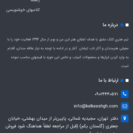
راهنما
کلاسهای خوشنویسی
درباره ما
تیم هنری کلک عشق با هدف اعتلای هنر این مرز و بوم از سال 1394 فعالیت خود را با
معرفی هنرمندان و آثار ناب ایشان آغاز و در ادامه با توجه به نیاز علاقه مندان، اقدام
به وارد کردن ابزارها و محصولات کمیاب و خاص این حوزه با قیمتهای مناسب نموده
است.
ارتباط با ما
09024440571
info@kelkeeshgh.com
دفتر: تهران، مجیدیه شمالی، پایین‌تر از میدان بهشتی، خیابان
جعفری (گلستان یکم) (قبل از مراجعه لطفاً هماهنگ شود فروش