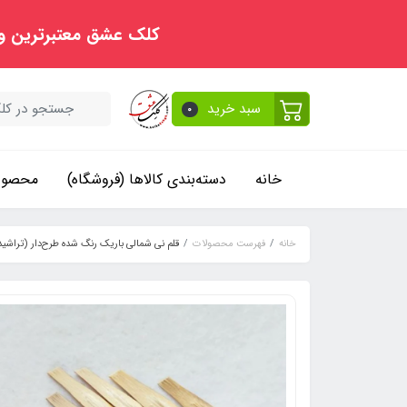
کلک عشق معتبرترین و
سبد خرید
0
خانه
دسته‌بندی کالاها (فروشگاه)
محصولا
خانه
فهرست محصولات
قلم نی شمالی باریک رنگ شده طرح‌دار (تراشید