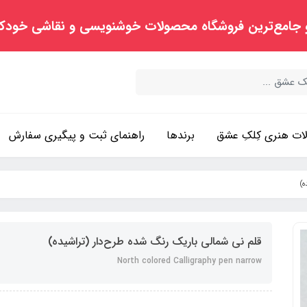
 جامع‌ترین فروشگاه محصولات خوشنویسی و نقاشی خودک
ت هنری کِلکِ عشق
برندها
راهنمای ثبت و پیگیری سفارش
ه)
قلم نی شمالی باریک رنگ شده طرح‌دار (تراشیده)
North colored Calligraphy pen narrow