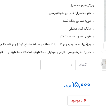
ویژگی‌های محصول
نام محصول: قلم نی خوشنویسی
نوع: شمالی رنگ شده
دانگ قلم: مشقی
طول: حدود 20 سانتیمتر
ویژگیها: صاف و بدون تاب بدنه صاف و سطح مقطع گرد (این قلم ها 
کاربرد: خوشنویسی فارسی سبکهای نستعلیق، شکسته نستعلیق و ... قابل ا
تعداد
15,000
تومان
ناموجود