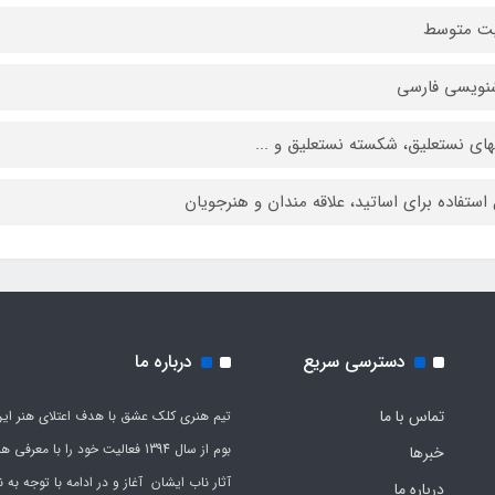
یت متوسط
نویسی فارسی
ای نستعلیق، شکسته نستعلیق و ...
 استفاده برای اساتید، علاقه‏ مندان و هنرجویان
دسترسی سریع
درباره ما
تماس با ما
تیم هنری کلک عشق با هدف اعتلای هنر این
بوم از سال 1394 فعالیت خود را با معرف
خبرها
آثار ناب ایشان آغاز و در ادامه با توجه به نی
درباره ما