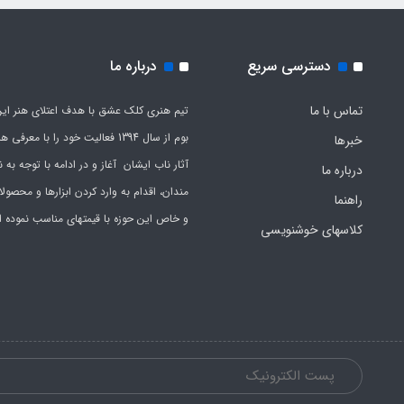
دسترسی سریع
درباره ما
تماس با ما
تیم هنری کلک عشق با هدف اعتلای هنر این
بوم از سال 1394 فعالیت خود را با معرف
خبرها
آثار ناب ایشان آغاز و در ادامه با توجه به نی
درباره ما
مندان، اقدام به وارد کردن ابزارها و محصول
راهنما
و خاص این حوزه با قیمتهای مناسب نموده 
کلاسهای خوشنویسی