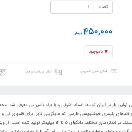
تعداد
450,000
تومان
ناموجود
امکان تحویل اکسپرس
امکان پرداخت در محل
لین بار در ایران توسط استاد اشرفی و با برند نامیراس معرفی شد. محصو
و قلم‌های پلیمری خوشنویسی فارسی که جایگزینی قابل برای قلمهای نی و ق
باز نمودند. قلمهای لاتون که از جنس ترموپلاستیک هستند در اندازه‌
لث و خطهای مشابه مناسب است و این امر آن را از بقیه متمایز می‌سازد.