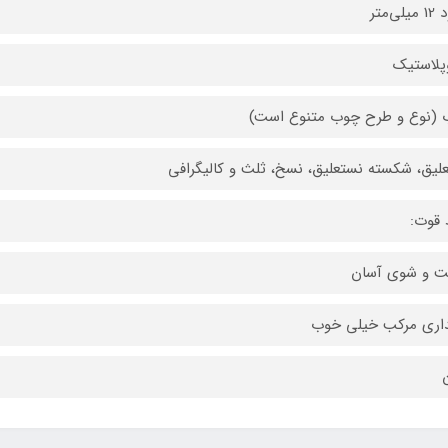
ی‌متر
پلاستیک
(نوع و طرح چوب متنوع است)
لیق، شکسته نستعلیق، نسخ، ثلث و کالیگرافی
 قوت:
 و شوی آسان
اری مرکب خیلی خوب
ن