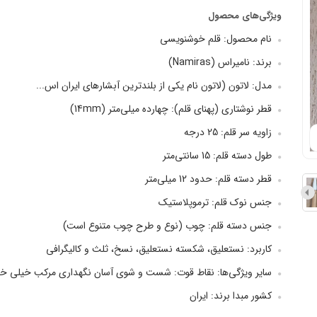
ویژگی‌های محصول
نام محصول: قلم خوشنویسی
برند: نامیراس (Namiras)
مدل: لاتون (لاتون نام یکی از بلندترین آبشارهای ایران اس...
قطر نوشتاری (پهنای قلم): چهارده میلی‌متر (14mm)
زاویه سر قلم: 25 درجه
طول دسته قلم: 15 سانتی‌متر
قطر دسته قلم: حدود 12 میلی‌متر
جنس نوک قلم: ترموپلاستیک
جنس دسته قلم: چوب (نوع و طرح چوب متنوع است)
کاربرد: نستعلیق، شکسته نستعلیق، نسخ، ثلث و کالیگرافی
سایر ویژگی‌ها: نقاط قوت: شست و شوی آسان نگهداری مرکب خیلی خ
کشور مبدا برند: ایران