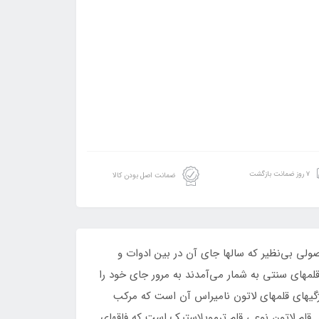
۷ روز ضمانت بازگشت
ضمانت اصل بودن کالا
لی بی‌نظیر که سالها جای آن در بین ادوات و
لمهای سنتی به شمار می‌آمدند به مرور جای خود را
های مختلف دانگهای 5 تا 14 میلیمتر تولید شده است. از ویژگیهای قلمهای لاتون نامیراس آن است که مرکب
 قلم لاتون نوعی قلم ترموپلاستیک است که فاقهای