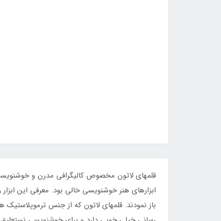
قلمهای لاتون مخصوص کالیگرافی مدرن و خوشنویسی او
ابزارهای هنر خوشنویسی خالی بود. معرفی این ابزار 
رسانی خیلی خوبی دارد و برای خوشنویسی نستعلیق، ث