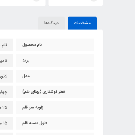
مشخصات
دیدگاه‌ها
نام محصول
قلم 
برند
نامیراس
مدل
لاتو
قطر نوشتاری (پهنای قلم)
چهارد
زاویه سر قلم
25 درجه
طول دسته قلم
15 سانتی‌متر