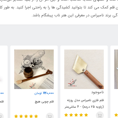
م کمک می کند تا بتوانید کشیدگی ها را به راحتی اجرا کنید. به طور کلی با
گی برند نامیراس در معرفی این هنر ناب پیشگام باشد.
ناموجود
000
720,000
تومان
قلم فلزی نامیراس مدل روزنه
قلم چوبی هیچ
قلم 
(زاویه 25 درجه) - 4 سانتی‌متر