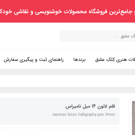
 جامع‌ترین فروشگاه محصولات خوشنویسی و نقاشی خودک
ت هنری کِلکِ عشق
برندها
راهنمای ثبت و پیگیری سفارش
قلم لاتون 14 میل نامیراس
namiras laton Calligraphy pen 14mm