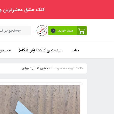
کلک عشق معتبرترین و
سبد خرید
0
خانه
دسته‌بندی کالاها (فروشگاه)
محصولا
خانه
فهرست محصولات
قلم لاتون 14 میل نامیراس