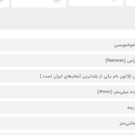
خوشنویسی
 (Namiras)
ن (لاتون نام یکی از بلندترین آبشارهای ایران است.)
ه میلی‌متر (14mm)