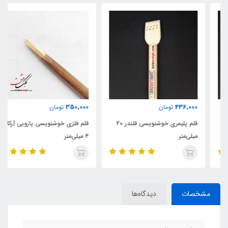
350,000
436,000
تومان
تومان
قلم پلیمری خوشنویسی قلندر 20
قلم فلزی خوشنویسی پارویی آرکان
میلی‌متر
۴ میلی‌متر
مشخصات
دیدگاه‌ها