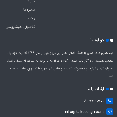
خبرها
درباره ما
راهنما
کلاسهای خوشنویسی
درباره ما
تیم هنری کلک عشق با هدف اعتلای هنر این مرز و بوم از سال 1394 فعالیت خود را با
معرفی هنرمندان و آثار ناب ایشان آغاز و در ادامه با توجه به نیاز علاقه مندان، اقدام
به وارد کردن ابزارها و محصولات کمیاب و خاص این حوزه با قیمتهای مناسب نموده
است.
ارتباط با ما
09024440571
info@kelkeeshgh.com