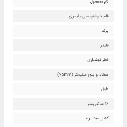
نام محصول
قلم خوشنویسی پلیمری
برند
قلندر
قطر نوشتاری
هفتاد و پنج میلیمتر (75mm)
طول
16 سانتی‌متر
کشور مبدا برند