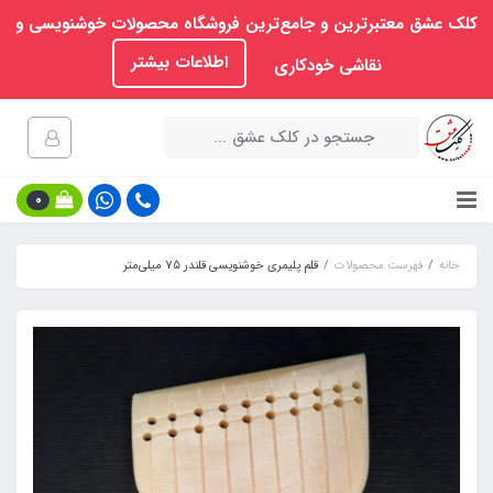
کلک عشق معتبرترین و جامع‌ترین فروشگاه محصولات خوشنویسی و
اطلاعات بیشتر
نقاشی خودکاری
0
خانه
فهرست محصولات
قلم پلیمری خوشنویسی قلندر 75 میلی‌متر