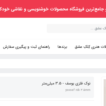
 جامع‌ترین فروشگاه محصولات خوشنویسی و نقاشی خودک
ت هنری کِلکِ عشق
برندها
راهنمای ثبت و پیگیری سفارش
نوک فلزی یوسف - 3.5 میلی‌متر
yoosef nib 3.5mm