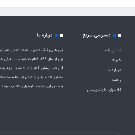
دسترسی سریع
درباره ما
تماس با ما
تیم هنری کلک عشق با هدف اعتلای هنر این
بوم از سال 1394 فعالیت خود را با معرف
خبرها
آثار ناب ایشان آغاز و در ادامه با توجه به نی
درباره ما
مندان، اقدام به وارد کردن ابزارها و محصول
راهنما
و خاص این حوزه با قیمتهای مناسب نموده 
کلاسهای خوشنویسی