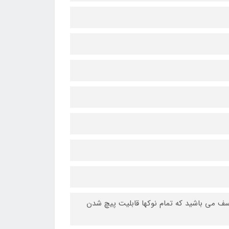
وسف می باشید که تمام نوکها قابلیت پیچ شدن