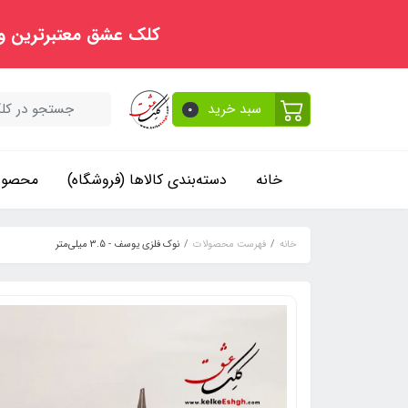
کلک عشق معتبرترین و
سبد خرید
0
خانه
دسته‌بندی کالاها (فروشگاه)
محصولا
خانه
فهرست محصولات
نوک فلزی یوسف - 3.5 میلی‌متر