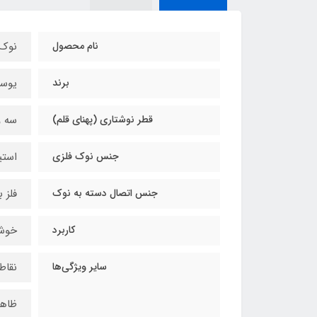
نام محصول
نوک 
برند
یوس
قطر نوشتاری (پهنای قلم)
سه و 
جنس نوک فلزی
استی
جنس اتصال دسته به نوک
فلز ب
کاربرد
خوشن
سایر ویژگی‌ها
نقاط
ظاهر