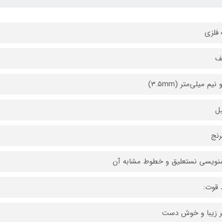
فلزی
ف
نیم میلی‌متر (3.5mm)
ل
رنج
ویسی نستعلیق و خطوط مشابه آن
 قوت:
 زیبا و خوش دست