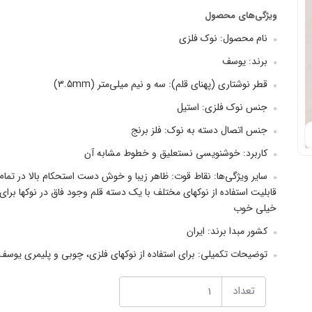
ویژگی‌های محصول
نام محصول: نوک فلزی
برند: یوسف
قطر نوشتاری (پهنای قلم): سه و نیم میلی‌متر (3.5mm)
جنس نوک فلزی: استیل
جنس اتصال دسته به نوک: فلز برنج
کاربرد: خوشنویسی نستعلیق و خطوط مشابه آن
سایر ویژگی‌ها: نقاط قوت: ظاهر زیبا و خوش دست استحکام بالا در تمام
قابلیت استفاده از نوکهای مختلف با یک دسته قلم وجود فاق در نوکها 
خیلی خوب
کشور مبدا برند: ایران
توضیحات تکمیلی: برای استفاده از نوکهای فلزی، چوبی و پلیمری یوسف 
تعداد