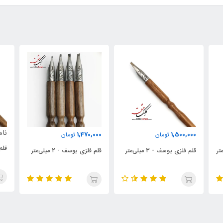
ناموجود
000
1,470,000
تومان
قلم فلزی یوسف - 1 میلی‌متر
قلم فلزی یوسف - 2 میلی‌متر
قلم 